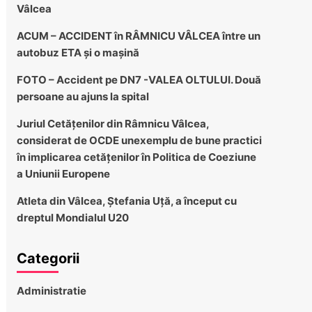
Vâlcea
ACUM – ACCIDENT în RÂMNICU VÂLCEA între un
autobuz ETA și o mașină
FOTO – Accident pe DN7 -VALEA OLTULUI. Două
persoane au ajuns la spital
Juriul Cetățenilor din Râmnicu Vâlcea,
considerat de OCDE unexemplu de bune practici
în implicarea cetățenilor în Politica de Coeziune
a Uniunii Europene
Atleta din Vâlcea, Ștefania Uță, a început cu
dreptul Mondialul U20
Categorii
Administratie