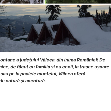
ontane a județului Vâlcea, din inima României! De
ce, de făcut cu familia și cu copii, la trasee ușoare
 sau pe la poalele muntelui, Vâlcea oferă
 de natură și aventură.