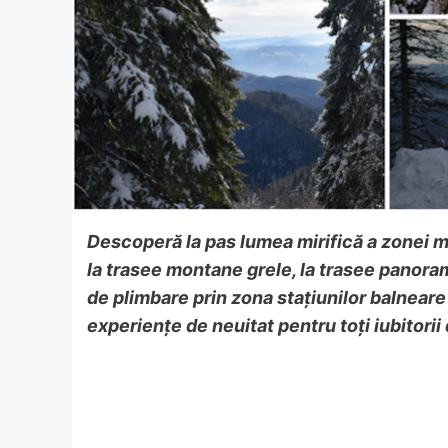
Descoperă la pas lumea mirifică a zonei m
la trasee montane grele, la trasee panorami
de plimbare prin zona stațiunilor balneare
experiențe de neuitat pentru toți iubitorii