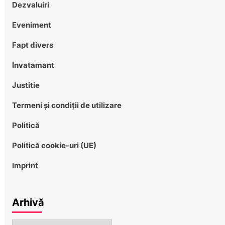
Dezvaluiri
Eveniment
Fapt divers
Invatamant
Justitie
Termeni și condiții de utilizare
Politică
Politică cookie-uri (UE)
Imprint
Arhivă
Arhivă