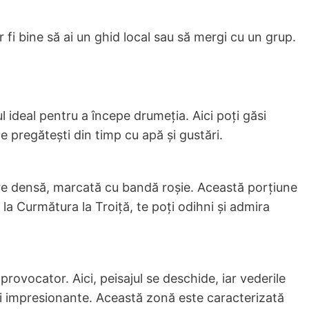
r fi bine să ai un ghid local sau să mergi cu un grup.
l ideal pentru a începe drumeția. Aici poți găsi
e pregătești din timp cu apă și gustări.
ure densă, marcată cu bandă roșie. Această porțiune
la Curmătura la Troiță, te poți odihni și admira
rovocator. Aici, peisajul se deschide, iar vederile
ai impresionante. Această zonă este caracterizată