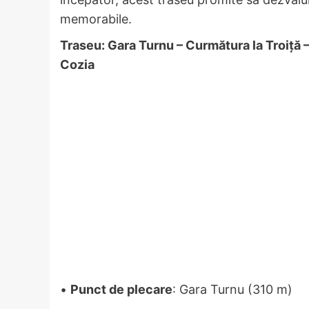
memorabile.
Traseu: Gara Turnu – Curmătura la Troiță
Cozia
•
Punct de plecare
: Gara Turnu (310 m)