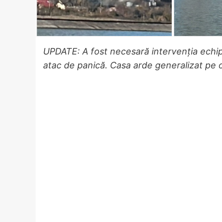
UPDATE: A fost necesară intervenția echipa
atac de panică.
Casa arde generalizat pe 