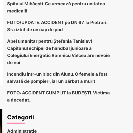
Spitalul Mihăești. Ce urmează pentru unitatea
medicală
FOTO/UPDATE. ACCIDENT pe DN 67, la Pietrari.
S-a izbit de un cap de pod
Apel umanitar pentru Ștefania Tanislav!
Căpitanul echipei de handbal junioare a
Colegiului Energetic Râmnicu Vâlcea are nevoie
de noi
Incendiu într-un bloc din Alunu. O femeie a fost
salvată de pompieri, iar un bărbat a murit
FOTO: ACCIDENT CUMPLIT la BUDEȘTI. Victima
a decedat…
Categorii
Administratie