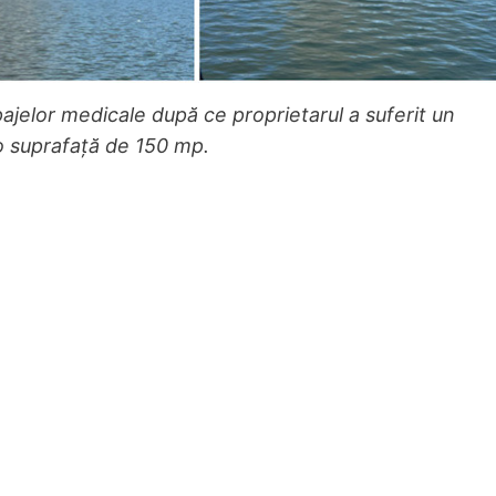
jelor medicale după ce proprietarul a suferit un
o suprafață de 150 mp.