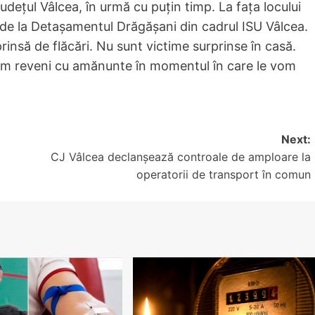
dețul Vâlcea, în urmă cu puțin timp. La fața locului
 de la Detașamentul Drăgășani din cadrul ISU Vâlcea.
prinsă de flăcări. Nu sunt victime surprinse în casă.
vom reveni cu amănunte în momentul în care le vom
Next:
CJ Vâlcea declanșează controale de amploare la
operatorii de transport în comun