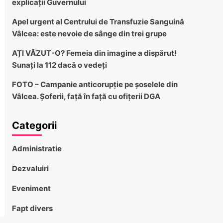
explicații Guvernului
Apel urgent al Centrului de Transfuzie Sanguină
Vâlcea: este nevoie de sânge din trei grupe
AȚI VĂZUT-O? Femeia din imagine a dispărut!
Sunați la 112 dacă o vedeți
FOTO – Campanie anticorupție pe șoselele din
Vâlcea. Șoferii, față în față cu ofițerii DGA
Categorii
Administratie
Dezvaluiri
Eveniment
Fapt divers