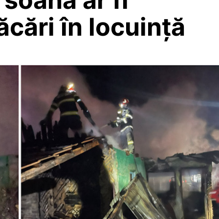
ăcări în locuință