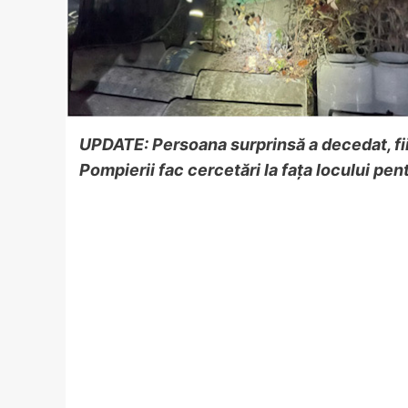
UPDATE: Persoana surprinsă a decedat, fii
Pompierii fac cercetări la fața locului pen