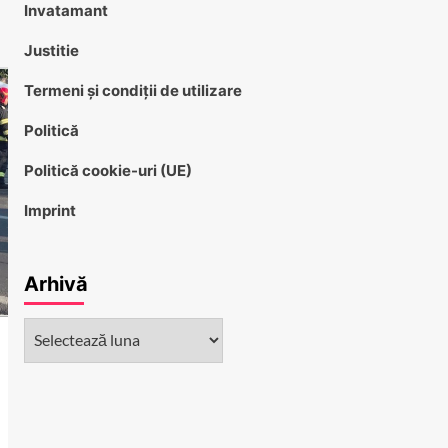
Invatamant
Justitie
Termeni și condiții de utilizare
Politică
Politică cookie-uri (UE)
Imprint
Arhivă
Arhivă