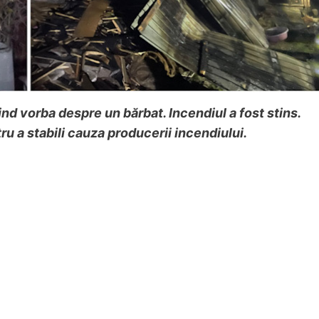
nd vorba despre un bărbat. Incendiul a fost stins.
tru a stabili cauza producerii incendiului.