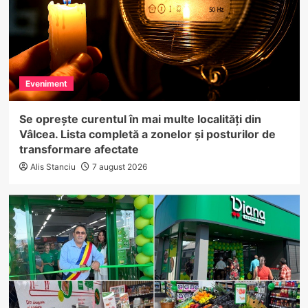
Eveniment
Se oprește curentul în mai multe localități din
Vâlcea. Lista completă a zonelor și posturilor de
transformare afectate
Alis Stanciu
7 august 2026