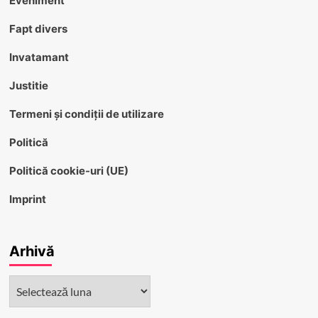
Eveniment
Fapt divers
Invatamant
Justitie
Termeni și condiții de utilizare
Politică
Politică cookie-uri (UE)
Imprint
Arhivă
Arhivă