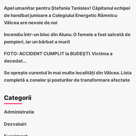
Apel umanitar pentru Ștefania Tanislav! Căpitanul echipei
de handbal junioare a Colegiului Energetic Râmnicu
Vâlcea are nevoie de noi
Incendiu într-un bloc din Alunu. O femeie a fost salvată de
pompieri, iar un bărbat a murit
FOTO: ACCIDENT CUMPLIT la BUDEȘTI. Victima a
decedat…
Se oprește curentul în mai multe localități din Vâlcea. Lista
completă a zonelor și posturilor de transformare afectate
Categorii
Administratie
Dezvaluiri