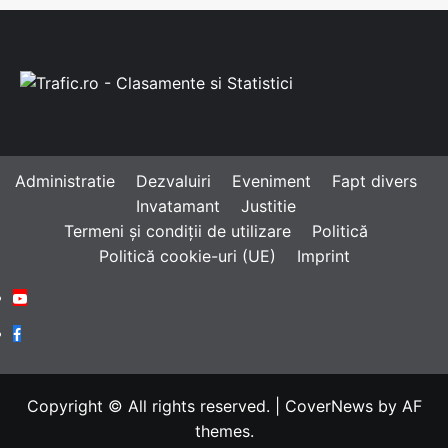
Administratie
Dezvaluiri
Eveniment
Fapt divers
Invatamant
Justitie
Termeni și condiții de utilizare
Politică
Politică cookie-uri (UE)
Imprint
Youtube
Facebook
Copyright © All rights reserved.
|
CoverNews
by AF
themes.