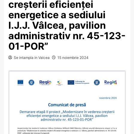
creșterii eficienței
energetice a sediului
I.J.J. Vâlcea, pavilion
administrativ nr. 45-123-
01-POR”
Se intampla in Valcea
15 noiembrie 2024