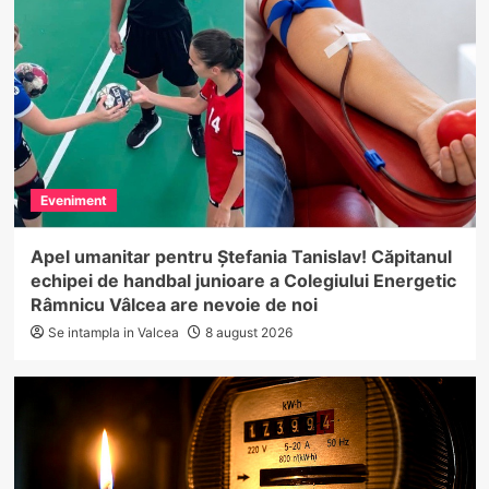
Eveniment
Apel umanitar pentru Ștefania Tanislav! Căpitanul
echipei de handbal junioare a Colegiului Energetic
Râmnicu Vâlcea are nevoie de noi
Se intampla in Valcea
8 august 2026