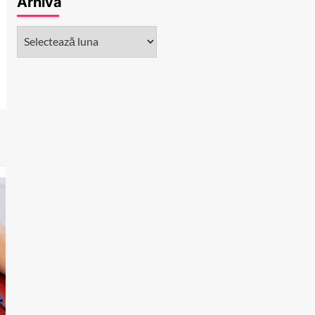
Arhivă
Arhivă