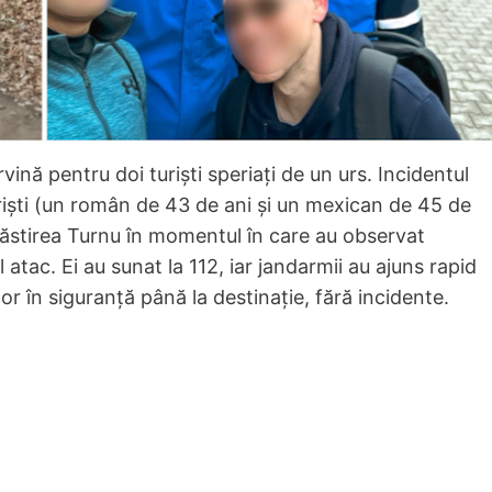
vină pentru doi turiști speriați de un urs. Incidentul
 turiști (un român de 43 de ani și un mexican de 45 de
stirea Turnu în momentul în care au observat
 atac. Ei au sunat la 112, iar jandarmii au ajuns rapid
tilor în siguranță până la destinație, fără incidente.