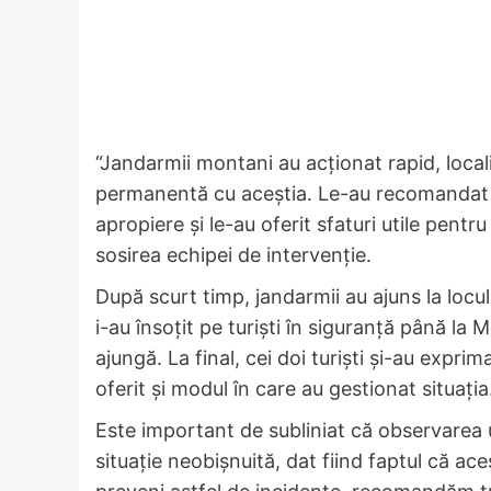
“Jandarmii montani au acționat rapid, local
permanentă cu aceștia. Le-au recomandat 
apropiere și le-au oferit sfaturi utile pentr
sosirea echipei de intervenție.
După scurt timp, jandarmii au ajuns la locul
i-au însoțit pe turiști în siguranță până la
ajungă. La final, cei doi turiști și-au expr
oferit și modul în care au gestionat situația
Este important de subliniat că observarea 
situație neobișnuită, dat fiind faptul că ace