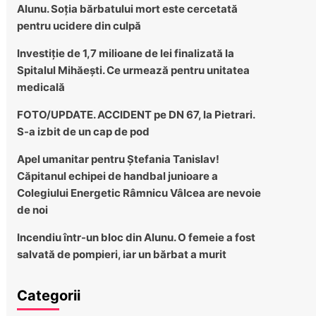
Alunu. Soția bărbatului mort este cercetată
pentru ucidere din culpă
Investiție de 1,7 milioane de lei finalizată la
Spitalul Mihăești. Ce urmează pentru unitatea
medicală
FOTO/UPDATE. ACCIDENT pe DN 67, la Pietrari.
S-a izbit de un cap de pod
Apel umanitar pentru Ștefania Tanislav!
Căpitanul echipei de handbal junioare a
Colegiului Energetic Râmnicu Vâlcea are nevoie
de noi
Incendiu într-un bloc din Alunu. O femeie a fost
salvată de pompieri, iar un bărbat a murit
Categorii