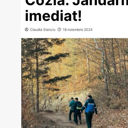
imediat!
Claudia Stanciu
18 noiembrie 2024