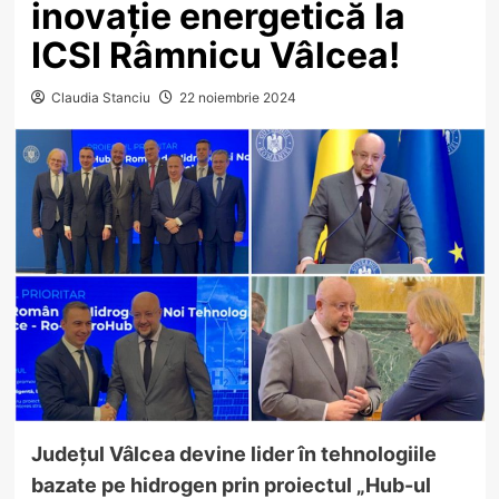
inovație energetică la
ICSI Râmnicu Vâlcea!
Claudia Stanciu
22 noiembrie 2024
Județul Vâlcea devine lider în tehnologiile
bazate pe hidrogen prin proiectul „Hub-ul