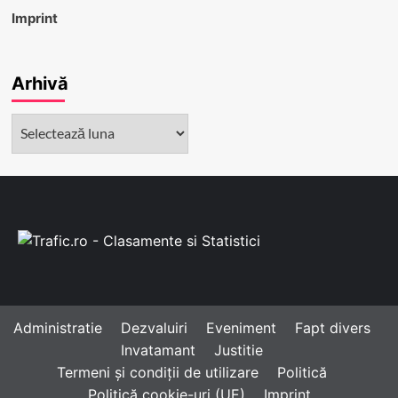
Imprint
Arhivă
Arhivă
Administratie
Dezvaluiri
Eveniment
Fapt divers
Invatamant
Justitie
Termeni și condiții de utilizare
Politică
Politică cookie-uri (UE)
Imprint