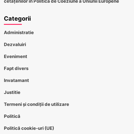
cetățenilor în Politica de Coeziune a Uniunii Europene
Categorii
Administratie
Dezvaluiri
Eveniment
Fapt divers
Invatamant
Justitie
Termeni și condiții de utilizare
Politică
Politică cookie-uri (UE)