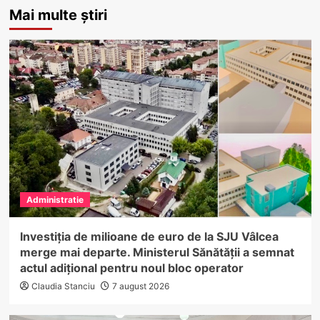
Mai multe știri
Administratie
Investiția de milioane de euro de la SJU Vâlcea
merge mai departe. Ministerul Sănătății a semnat
actul adițional pentru noul bloc operator
Claudia Stanciu
7 august 2026