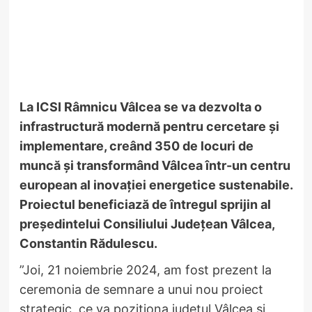
La ICSI Râmnicu Vâlcea se va dezvolta o
infrastructură modernă pentru cercetare și
implementare, creând 350 de locuri de
muncă și transformând Vâlcea într-un centru
european al inovației energetice sustenabile.
Proiectul beneficiază de întregul sprijin al
președintelui Consiliului Județean Vâlcea,
Constantin Rădulescu.
”Joi, 21 noiembrie 2024, am fost prezent la
ceremonia de semnare a unui nou proiect
strategic, ce va poziționa județul Vâlcea și