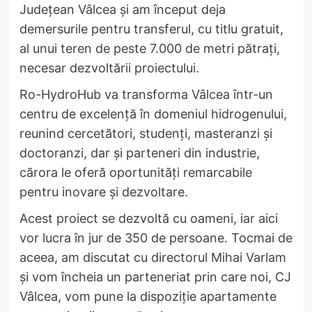
Județean Vâlcea și am început deja
demersurile pentru transferul, cu titlu gratuit,
al unui teren de peste 7.000 de metri pătrați,
necesar dezvoltării proiectului.
Ro-HydroHub va transforma Vâlcea într-un
centru de excelență în domeniul hidrogenului,
reunind cercetători, studenți, masteranzi și
doctoranzi, dar și parteneri din industrie,
cărora le oferă oportunități remarcabile
pentru inovare și dezvoltare.
Acest proiect se dezvoltă cu oameni, iar aici
vor lucra în jur de 350 de persoane. Tocmai de
aceea, am discutat cu directorul Mihai Varlam
și vom încheia un parteneriat prin care noi, CJ
Vâlcea, vom pune la dispoziție apartamente