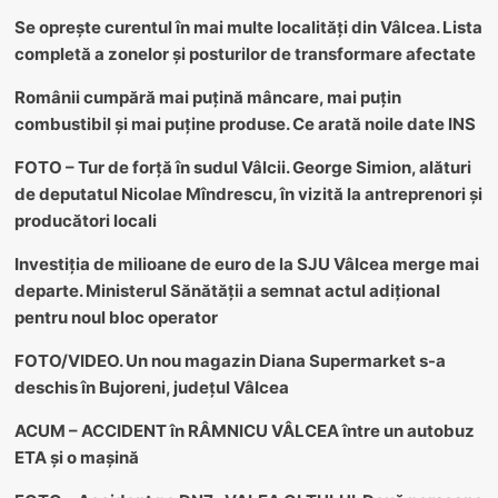
Se oprește curentul în mai multe localități din Vâlcea. Lista
completă a zonelor și posturilor de transformare afectate
Românii cumpără mai puțină mâncare, mai puțin
combustibil și mai puține produse. Ce arată noile date INS
FOTO – Tur de forță în sudul Vâlcii. George Simion, alături
de deputatul Nicolae Mîndrescu, în vizită la antreprenori și
producători locali
Investiția de milioane de euro de la SJU Vâlcea merge mai
departe. Ministerul Sănătății a semnat actul adițional
pentru noul bloc operator
FOTO/VIDEO. Un nou magazin Diana Supermarket s-a
deschis în Bujoreni, județul Vâlcea
ACUM – ACCIDENT în RÂMNICU VÂLCEA între un autobuz
ETA și o mașină