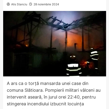
Alis Stanciu
28 noiembrie 2024
A ars ca o torță mansarda unei case din
comuna Slătioara. Pompierii militari vâlceni au
intervenit aseară, în jurul orei 22:40, pentru
stingerea incendiului izbucnit locuința