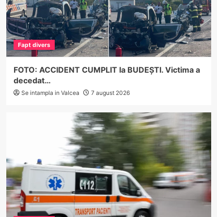
Fapt divers
FOTO: ACCIDENT CUMPLIT la BUDEȘTI. Victima a
decedat…
Se intampla in Valcea
7 august 2026