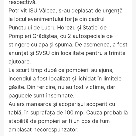
respectivă.
Potrivit ISU Vâlcea, s-au deplasat de urgență
la locul evenimentului forțe din cadrul
Punctului de Lucru Horezu și Stației de
Pompieri Grădiștea, cu 2 autospeciale de
stingere cu apă și spumă. De asemenea, a fost
anunțat și SVSU din localitate pentru a trimite
ajutoare.
La scurt timp după ce pompierii au ajuns,
incendiul a fost localizat și lichidat în limitele
găsite. Din fericire, nu au fost victime, dar
pagubele sunt însemnate.
Au ars mansarda și acoperișul acoperit cu
tablă, în suprafață de 100 mp. Cauza probabilă
stabilită de pompieri ar fi un cos de fum
amplasat necorespunzator.