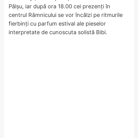
Pâlșu, iar după ora 18.00 cei prezenți în
centrul Râmnicului se vor încălzi pe ritmurile
fierbinți cu parfum estival ale pieselor
interpretate de cunoscuta solistă Bibi.