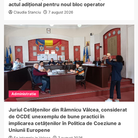
actul adițional pentru noul bloc operator
Claudia Stanciu
7 august 2026
Administratie
Juriul Cetățenilor din Râmnicu Vâlcea, considerat
de OCDE unexemplu de bune practici în
implicarea cetățenilor în Politica de Coeziune a
Uniunii Europene
Se intampla in Valcea
7 august 2026