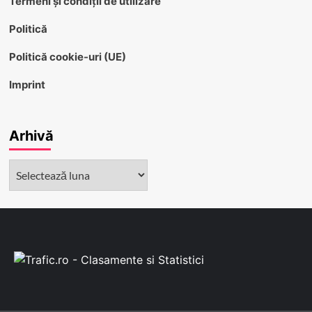
Termeni și condiții de utilizare
Politică
Politică cookie-uri (UE)
Imprint
Arhivă
Arhivă