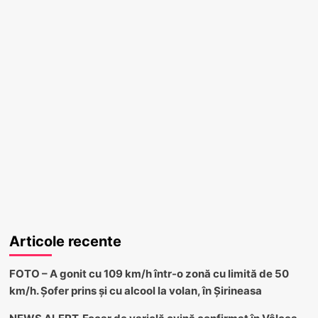
Articole recente
FOTO – A gonit cu 109 km/h într-o zonă cu limită de 50
km/h. Șofer prins și cu alcool la volan, în Șirineasa