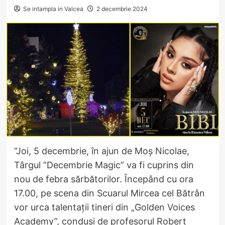
Se intampla in Valcea
2 decembrie 2024
“Joi, 5 decembrie, în ajun de Moș Nicolae,
Târgul ”Decembrie Magic” va fi cuprins din
nou de febra sărbătorilor. Începând cu ora
17.00, pe scena din Scuarul Mircea cel Bătrân
vor urca talentații tineri din „Golden Voices
Academy”, conduși de profesorul Robert