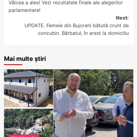
Vâlcea a ales! Vezi rezultatele finale ale alegerilor
navigation
parlamentare!
Next:
UPDATE. Femeie din Bujoreni bătută crunt de
concubin. Bărbatul, în arest la domiciliu
Mai multe știri