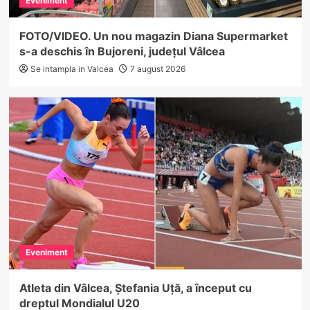
Eveniment
FOTO/VIDEO. Un nou magazin Diana Supermarket
s-a deschis în Bujoreni, județul Vâlcea
Se intampla in Valcea
7 august 2026
Eveniment
Atleta din Vâlcea, Ștefania Uță, a început cu
dreptul Mondialul U20