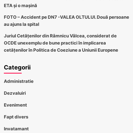
ETA și o mașină
FOTO – Accident pe DN7 -VALEA OLTULUI. Două persoane
au ajuns la spital
Juriul Cetățenilor din Râmnicu Vâlcea, considerat de
OCDE unexemplu de bune practici în implicarea
cetățenilor în Politica de Coeziune a Uniunii Europene
Categorii
Administratie
Dezvaluiri
Eveniment
Fapt divers
Invatamant