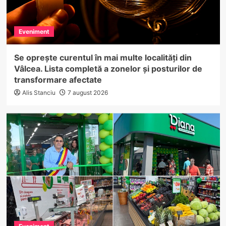
Eveniment
Se oprește curentul în mai multe localități din
Vâlcea. Lista completă a zonelor și posturilor de
transformare afectate
Alis Stanciu
7 august 2026