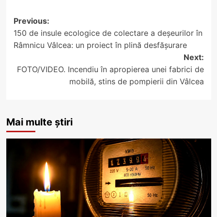
Post
Previous:
150 de insule ecologice de colectare a deșeurilor în
navigation
Râmnicu Vâlcea: un proiect în plină desfășurare
Next:
FOTO/VIDEO. Incendiu în apropierea unei fabrici de
mobilă, stins de pompierii din Vâlcea
Mai multe știri