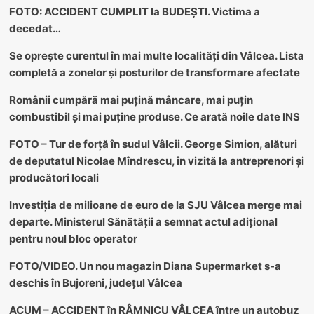
FOTO: ACCIDENT CUMPLIT la BUDEȘTI. Victima a
decedat…
Se oprește curentul în mai multe localități din Vâlcea. Lista
completă a zonelor și posturilor de transformare afectate
Românii cumpără mai puțină mâncare, mai puțin
combustibil și mai puține produse. Ce arată noile date INS
FOTO – Tur de forță în sudul Vâlcii. George Simion, alături
de deputatul Nicolae Mîndrescu, în vizită la antreprenori și
producători locali
Investiția de milioane de euro de la SJU Vâlcea merge mai
departe. Ministerul Sănătății a semnat actul adițional
pentru noul bloc operator
FOTO/VIDEO. Un nou magazin Diana Supermarket s-a
deschis în Bujoreni, județul Vâlcea
ACUM – ACCIDENT în RÂMNICU VÂLCEA între un autobuz