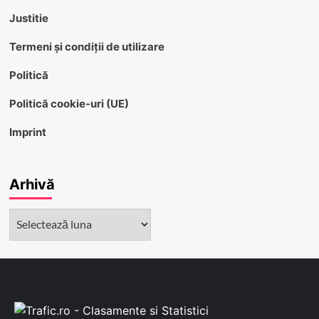
Justitie
Termeni și condiții de utilizare
Politică
Politică cookie-uri (UE)
Imprint
Arhivă
Arhivă