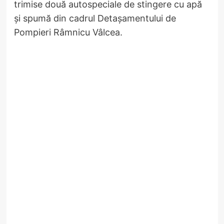
trimise două autospeciale de stingere cu apă
și spumă din cadrul Detașamentului de
Pompieri Râmnicu Vâlcea.