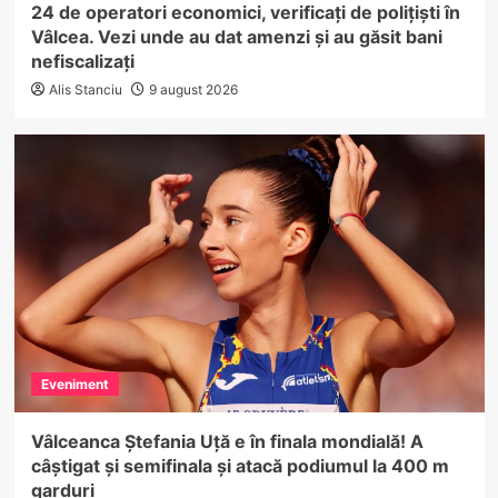
24 de operatori economici, verificați de polițiști în
Vâlcea. Vezi unde au dat amenzi și au găsit bani
nefiscalizați
Alis Stanciu
9 august 2026
Eveniment
Vâlceanca Ștefania Uță e în finala mondială! A
câștigat și semifinala și atacă podiumul la 400 m
garduri