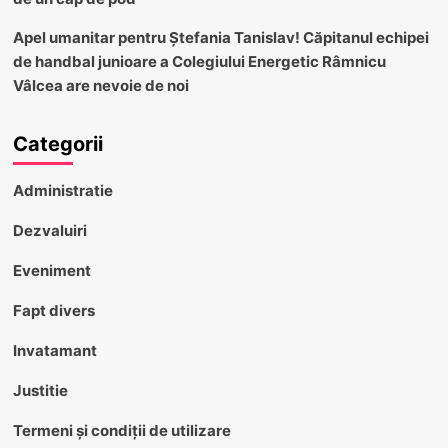
Apel umanitar pentru Ștefania Tanislav! Căpitanul echipei
de handbal junioare a Colegiului Energetic Râmnicu
Vâlcea are nevoie de noi
Categorii
Administratie
Dezvaluiri
Eveniment
Fapt divers
Invatamant
Justitie
Termeni și condiții de utilizare