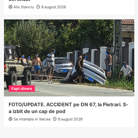
Alis Stanciu
8 august 2026
Fapt divers
FOTO/UPDATE. ACCIDENT pe DN 67, la Pietrari. S-
a izbit de un cap de pod
Se intampla in Valcea
8 august 2026