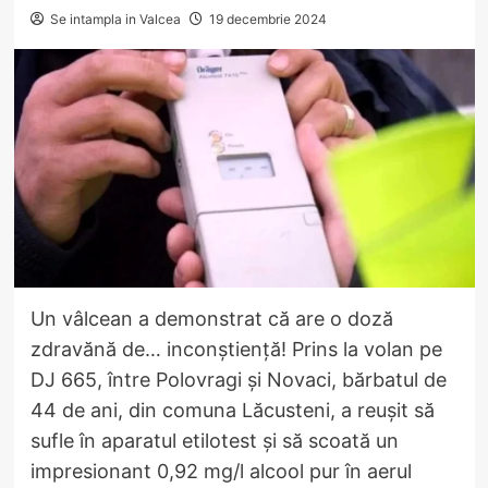
Se intampla in Valcea
19 decembrie 2024
Un vâlcean a demonstrat că are o doză
zdravănă de… inconștiență! Prins la volan pe
DJ 665, între Polovragi și Novaci, bărbatul de
44 de ani, din comuna Lăcusteni, a reușit să
sufle în aparatul etilotest și să scoată un
impresionant 0,92 mg/l alcool pur în aerul