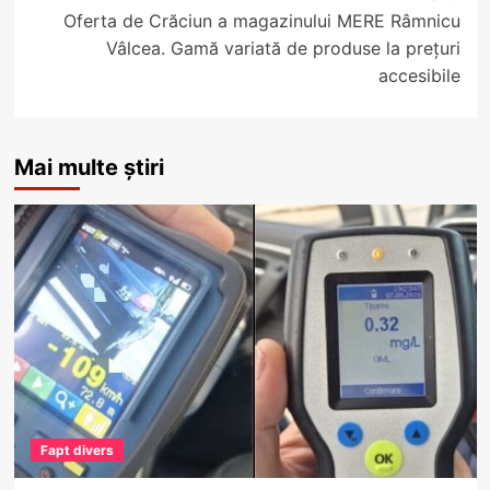
Oferta de Crăciun a magazinului MERE Râmnicu
Vâlcea. Gamă variată de produse la prețuri
accesibile
Mai multe știri
Fapt divers