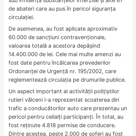
sub influența substanțelor interzise și alte 87
de abateri care au pus în pericol siguranța
circulației.
De asemenea, au fost aplicate aproximativ
60.000 de sancțiuni contravenționale,
valoarea totală a acestora depășind
14.400.000 de lei. Cele mai multe amenzi au
fost date pentru încălcarea prevederilor
Ordonanței de Urgență nr. 195/2002, care
reglementează circulația pe drumurile publice.
Un aspect important al activității polițiștilor
rutieri vâlceni l-a reprezentat scoaterea din
trafic a conducătorilor auto care prezentau un
pericol pentru ceilalți participanți. În total, au
fost reținute 4.818 permise de conducere.
Dintre acestea, peste 2.000 de șoferi au fost