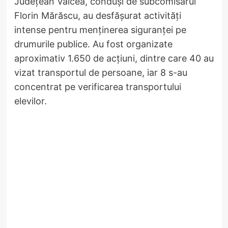
Județean Vâlcea, conduși de subcomisarul
Florin Mărăscu, au desfășurat activități
intense pentru menținerea siguranței pe
drumurile publice. Au fost organizate
aproximativ 1.650 de acțiuni, dintre care 40 au
vizat transportul de persoane, iar 8 s-au
concentrat pe verificarea transportului
elevilor.