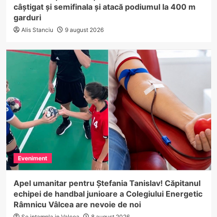
câștigat și semifinala și atacă podiumul la 400 m
garduri
Alis Stanciu
9 august 2026
Eveniment
Apel umanitar pentru Ștefania Tanislav! Căpitanul
echipei de handbal junioare a Colegiului Energetic
Râmnicu Vâlcea are nevoie de noi
Se intampla in Valcea
8 august 2026