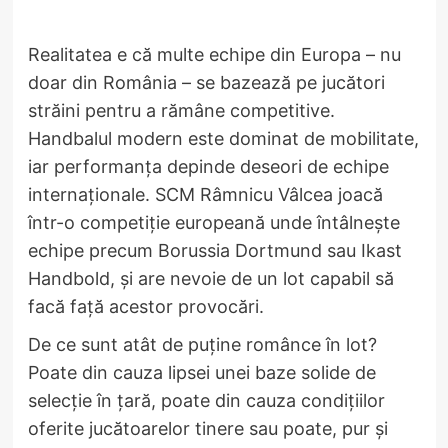
Realitatea e că multe echipe din Europa – nu
doar din România – se bazează pe jucători
străini pentru a rămâne competitive.
Handbalul modern este dominat de mobilitate,
iar performanța depinde deseori de echipe
internaționale. SCM Râmnicu Vâlcea joacă
într-o competiție europeană unde întâlnește
echipe precum Borussia Dortmund sau Ikast
Handbold, și are nevoie de un lot capabil să
facă față acestor provocări.
De ce sunt atât de puține românce în lot?
Poate din cauza lipsei unei baze solide de
selecție în țară, poate din cauza condițiilor
oferite jucătoarelor tinere sau poate, pur și