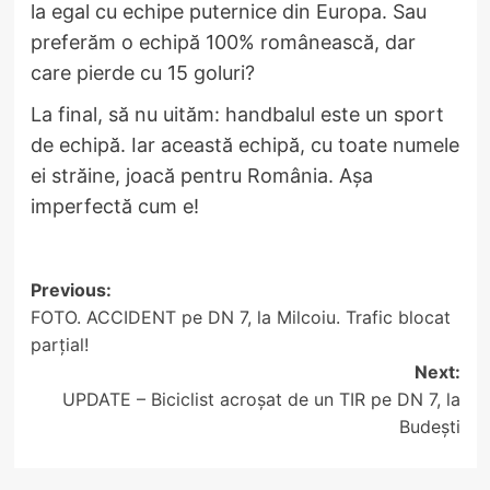
la egal cu echipe puternice din Europa. Sau
preferăm o echipă 100% românească, dar
care pierde cu 15 goluri?
La final, să nu uităm: handbalul este un sport
de echipă. Iar această echipă, cu toate numele
ei străine, joacă pentru România. Așa
imperfectă cum e!
Post
Previous:
FOTO. ACCIDENT pe DN 7, la Milcoiu. Trafic blocat
navigation
parțial!
Next:
UPDATE – Biciclist acroșat de un TIR pe DN 7, la
Budești