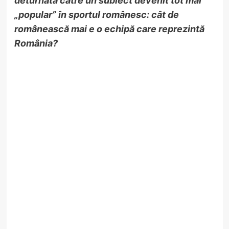
deturnată către un subiect devenit tot mai
„popular” în sportul românesc: cât de
românească mai e o echipă care reprezintă
România?