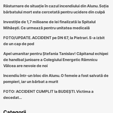
Răsturnare de situație în cazul incendiului din Alunu. Soția
bărbatului mort este cercetată pentru ucidere din culpă
Investiție de 1,7 milioane de lei finalizată la Spitalul
Mihăești. Ce urmează pentru unitatea medicală
FOTO/UPDATE. ACCIDENT pe DN 67, la Pietrari. S-a izbit
de un cap de pod
Apel umanitar pentru Ștefania Tanislav! Căpitanul echipei
de handbal junioare a Colegiului Energetic Râmnicu
Vâlcea are nevoie de noi
Incendiu într-un bloc din Alunu. O femeie a fost salvată de
pompieri, iar un bărbat a murit
FOTO: ACCIDENT CUMPLIT la BUDEȘTI. Victima a
decedat…
Categorii