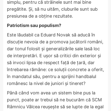
simplu, pentru că străinele sunt mai bine
pregătite. Și, să nu uităm, cluburile sunt sub
presiunea de a obține rezultate.
Patriotism sau populism?
Este lăudabil ca Eduard Novak să aducă în
discuție nevoia de a promova jucătorii români,
dar tonul folosit și generalizările sale lasă loc
de interpretări. E ușor să critici din exterior și
să invoci lipsa de respect față de țară, dar
întrebarea rămâne: ce soluții concrete a oferit,
în mandatul său, pentru a sprijini handbalul
românesc la nivel de juniori și tineret?
Până când vom avea un sistem bine pus la
punct, poate ar trebui să ne bucurăm că SCM
Râmnicu Vâlcea reușește să se lupte de la egal