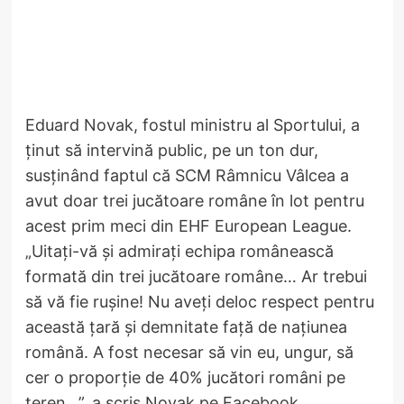
Eduard Novak, fostul ministru al Sportului, a
ținut să intervină public, pe un ton dur,
susținând faptul că SCM Râmnicu Vâlcea a
avut doar trei jucătoare române în lot pentru
acest prim meci din EHF European League.
„Uitați-vă și admirați echipa românească
formată din trei jucătoare române… Ar trebui
să vă fie rușine! Nu aveți deloc respect pentru
această țară și demnitate față de națiunea
română. A fost necesar să vin eu, ungur, să
cer o proporție de 40% jucători români pe
teren…”, a scris Novak pe Facebook.