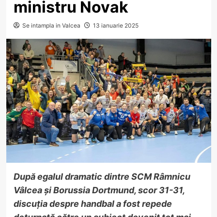
ministru Novak
Se intampla in Valcea
13 ianuarie 2025
După egalul dramatic dintre SCM Râmnicu
Vâlcea și Borussia Dortmund, scor 31-31,
discuția despre handbal a fost repede