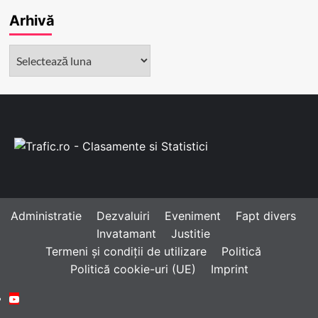
Arhivă
Arhivă
Administratie
Dezvaluiri
Eveniment
Fapt divers
Invatamant
Justitie
Termeni și condiții de utilizare
Politică
Politică cookie-uri (UE)
Imprint
Youtube