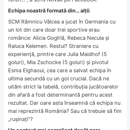
Echipa noastră formată din… alții
SCM Râmnicu Vâlcea a jucat în Germania cu
un lot din care doar trei sportive erau
românce: Alicia Gogîrlă, Rebeca Necula și
Raluca Kelemen. Restul? Straniere cu
experiență, printre care Julia Maidhof (5
goluri), Mia Zschocke (5 goluri) și pivotul
Esma Elghaoui, cea care a salvat echipa în
ultima secundă cu un gol crucial. Dacă ne
uităm strict la tabelă, contribuția jucătoarelor
din afară a fost determinantă pentru acest
rezultat. Dar oare asta înseamnă că echipa nu
mai reprezintă România? Sau că trebuie să fim
„rușinați”?