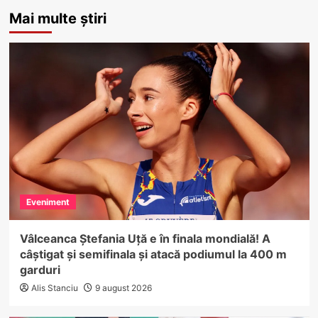
Mai multe știri
Eveniment
Vâlceanca Ștefania Uță e în finala mondială! A
câștigat și semifinala și atacă podiumul la 400 m
garduri
Alis Stanciu
9 august 2026