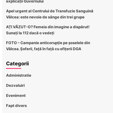
explicații Guvernului
Apel urgent al Centrului de Transfuzie Sanguină
Vâlcea: este nevoie de sânge din trei grupe
AȚI VĂZUT-O? Femeia din imagine a dispărut!
Sunați la 112 dacă o vedeți
FOTO – Campanie anticorupție pe șoselele din
Vâlcea. Șoferii, față în față cu ofițerii DGA
Categorii
Administratie
Dezvaluiri
Eveniment
Fapt divers