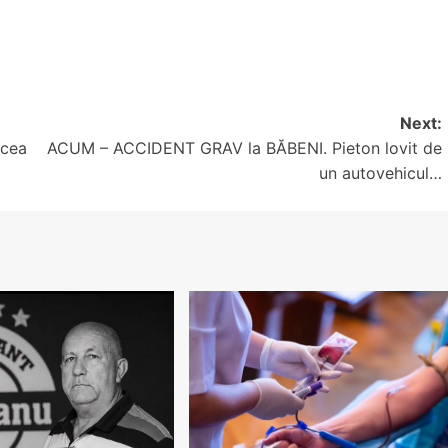
Next:
lcea
ACUM – ACCIDENT GRAV la BĂBENI. Pieton lovit de
un autovehicul…