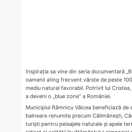
Inspirația sa vine din seria documentară „B
oamenii ating frecvent vârste de peste 100 d
mediu natural favorabil. Potrivit lui Crist
a deveni o „blue zone” a României.
Municipiul Râmnicu Vâlcea beneficiază de o
balneare renumite precum Călimănești, Căci
turiști pentru peisajele naturale și apele te