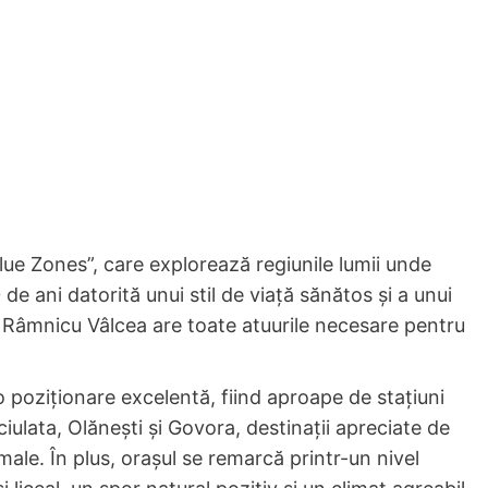
lue Zones”, care explorează regiunile lumii unde
e ani datorită unui stil de viață sănătos și a unui
ea, Râmnicu Vâlcea are toate atuurile necesare pentru
 poziționare excelentă, fiind aproape de stațiuni
ulata, Olănești și Govora, destinații apreciate de
rmale. În plus, orașul se remarcă printr-un nivel