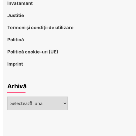
Invatamant
Justitie
Termeni și condiții de utilizare
Politică
Politică cookie-uri (UE)
Imprint
Arhivă
Arhivă