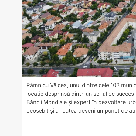
Râmnicu Vâlcea, unul dintre cele 103 munic
locație desprinsă dintr-un serial de succes 
Băncii Mondiale și expert în dezvoltare urb
deosebit și ar putea deveni un punct de atra