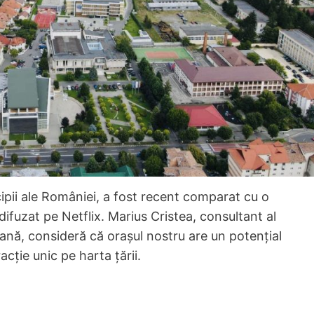
ipii ale României, a fost recent comparat cu o
difuzat pe Netflix. Marius Cristea, consultant al
ană, consideră că orașul nostru are un potențial
cție unic pe harta țării.