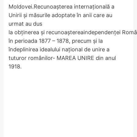
Moldovei.Recunoaşterea internaţională a
Unirii şi măsurile adoptate în anii care au
urmat au dus
la obţinerea şi recunoaştereaindependenţei Româ
în perioada 1877 – 1878, precum și la
îndeplinirea idealului naţional de unire a
tuturor românilor- MAREA UNIRE din anul
1918.