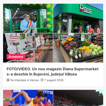
Eveniment
FOTO/VIDEO. Un nou magazin Diana Supermarket
s-a deschis în Bujoreni, județul Vâlcea
Se intampla in Valcea
7 august 2026