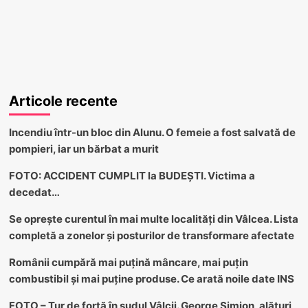
Articole recente
Incendiu într-un bloc din Alunu. O femeie a fost salvată de
pompieri, iar un bărbat a murit
FOTO: ACCIDENT CUMPLIT la BUDEȘTI. Victima a
decedat…
Se oprește curentul în mai multe localități din Vâlcea. Lista
completă a zonelor și posturilor de transformare afectate
Românii cumpără mai puțină mâncare, mai puțin
combustibil și mai puține produse. Ce arată noile date INS
FOTO – Tur de forță în sudul Vâlcii. George Simion, alături