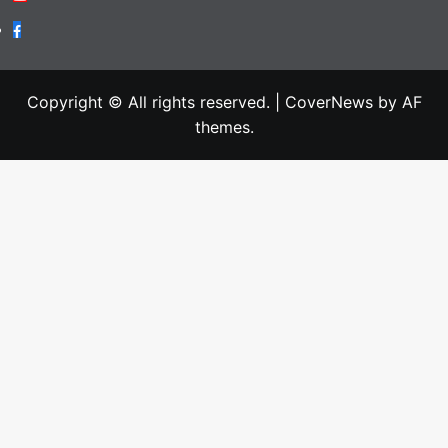
Facebook
Copyright © All rights reserved.
|
CoverNews
by AF
themes.