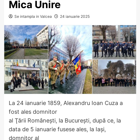
Mica Unire
Se intampla in Valcea
24 ianuarie 2025
La 24 ianuarie 1859, Alexandru Ioan Cuza a
fost ales domnitor
al Ţării Româneşti, la Bucureşti, după ce, la
data de 5 ianuarie fusese ales, la Iaşi,
domnitor al