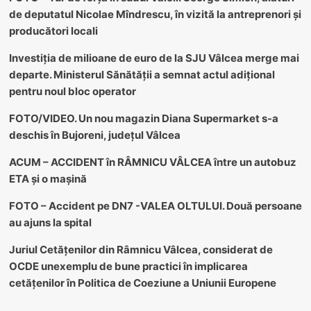
de deputatul Nicolae Mîndrescu, în vizită la antreprenori și
producători locali
Investiția de milioane de euro de la SJU Vâlcea merge mai
departe. Ministerul Sănătății a semnat actul adițional
pentru noul bloc operator
FOTO/VIDEO. Un nou magazin Diana Supermarket s-a
deschis în Bujoreni, județul Vâlcea
ACUM – ACCIDENT în RÂMNICU VÂLCEA între un autobuz
ETA și o mașină
FOTO – Accident pe DN7 -VALEA OLTULUI. Două persoane
au ajuns la spital
Juriul Cetățenilor din Râmnicu Vâlcea, considerat de
OCDE unexemplu de bune practici în implicarea
cetățenilor în Politica de Coeziune a Uniunii Europene