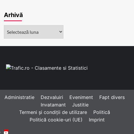
Arhivă
Arhivă
Administratie
Dezvaluiri
Eveniment
Fapt divers
Invatamant
Justitie
Termeni și condiții de utilizare
Politică
Politică cookie-uri (UE)
Imprint
Youtube