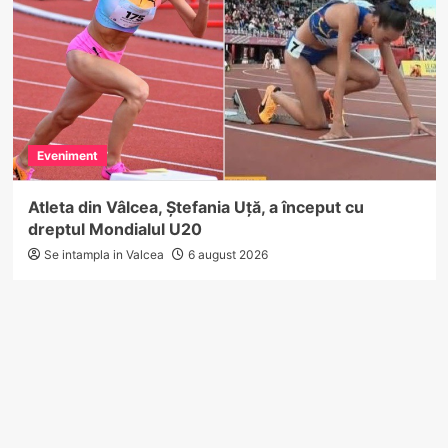
Eveniment
Atleta din Vâlcea, Ștefania Uță, a început cu
dreptul Mondialul U20
Se intampla in Valcea
6 august 2026