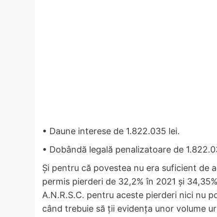
• Daune interese de 1.822.035 lei.
• Dobândă legală penalizatoare de 1.822.03
Și pentru că povestea nu era suficient de a
permis pierderi de 32,2% în 2021 și 34,35% 
A.N.R.S.C. pentru aceste pierderi nici nu po
când trebuie să ții evidența unor volume u