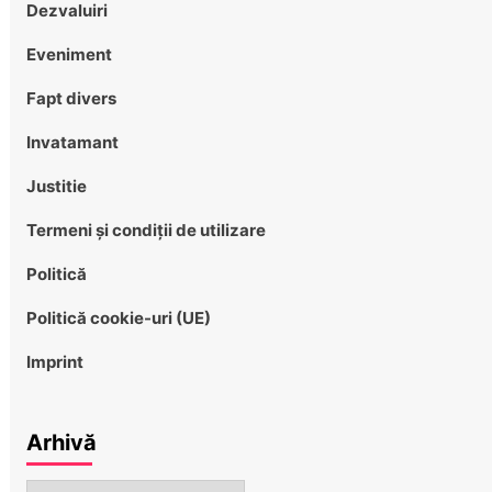
Dezvaluiri
Eveniment
Fapt divers
Invatamant
Justitie
Termeni și condiții de utilizare
Politică
Politică cookie-uri (UE)
Imprint
Arhivă
Arhivă