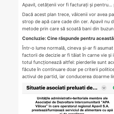
Apavil, cetățenii vor fi facturați și pentru… 
Dacă acest plan trece, vâlcenii vor avea pa
strop de apă care cade din cer. Apavil nu 
metode prin care să scoată bani din buzun
Concluzie: Cine răspunde pentru această 
Într-o lume normală, cineva și-ar fi asumat
factorii de decizie ar fi tăiat în carne vie ș
totul funcționează altfel: pierderile sunt ac
făcute în continuare doar pe criterii polit
activul de partid, iar conducerea doarme li