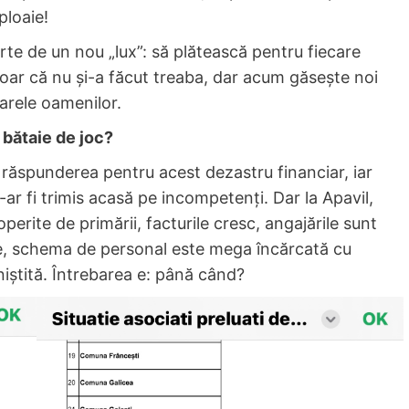
ploaie!
rte de un nou „lux”: să plătească pentru fiecare
doar că nu și-a făcut treaba, dar acum găsește noi
arele oamenilor.
bătaie de joc?
 răspunderea pentru acest dezastru financiar, iar
i i-ar fi trimis acasă pe incompetenți. Dar la Apavil,
operite de primării, facturile cresc, angajările sunt
ice, schema de personal este mega încărcată cu
niștită. Întrebarea e: până când?