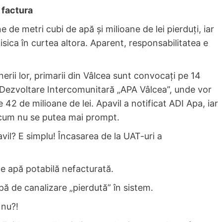
 factura
de metri cubi de apă și milioane de lei pierduți, iar
sica în curtea altora. Aparent, responsabilitatea e
erii lor, primarii din Vâlcea sunt convocați pe 14
e Dezvoltare Intercomunitară „APA Vâlcea”, unde vor
 42 de milioane de lei. Apavil a notificat ADI Apa, iar
 cum nu se putea mai prompt.
avil? E simplu! Încasarea de la UAT-uri a
e apă potabilă nefacturată.
ă de canalizare „pierdută” în sistem.
 nu?!