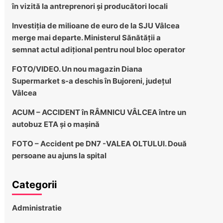
în vizită la antreprenori și producători locali
Investiția de milioane de euro de la SJU Vâlcea
merge mai departe. Ministerul Sănătății a
semnat actul adițional pentru noul bloc operator
FOTO/VIDEO. Un nou magazin Diana
Supermarket s-a deschis în Bujoreni, județul
Vâlcea
ACUM – ACCIDENT în RÂMNICU VÂLCEA între un
autobuz ETA și o mașină
FOTO – Accident pe DN7 -VALEA OLTULUI. Două
persoane au ajuns la spital
Categorii
Administratie