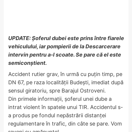
UPDATE: Șoferul dubei este prins între fiarele
vehiculului, iar pompierii de la Descarcerare
intervin pentru a-l scoate. Se pare că el este
semiconștient.
Accident rutier grav, în urmă cu puțin timp, pe
DN 67, pe raza localității Budești, imediat după
sensul giratoriu, spre Barajul Ostroveni.
Din primele informații, șoferul unei dube a
intrat violent în spatele unui TIR. Accidentul s-
a produs pe fondul nepăstrării distanței
regulamentare în trafic, din câte se pare. Vom
reveni cu amănunte!