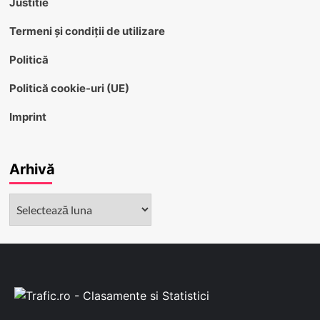
Justitie
Termeni și condiții de utilizare
Politică
Politică cookie-uri (UE)
Imprint
Arhivă
Arhivă