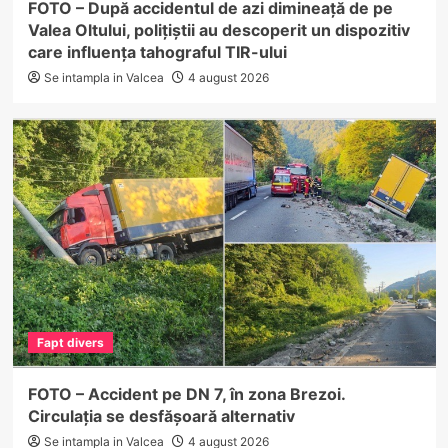
FOTO – După accidentul de azi dimineață de pe
Valea Oltului, polițiștii au descoperit un dispozitiv
care influența tahograful TIR-ului
Se intampla in Valcea
4 august 2026
Fapt divers
FOTO – Accident pe DN 7, în zona Brezoi.
Circulația se desfășoară alternativ
Se intampla in Valcea
4 august 2026