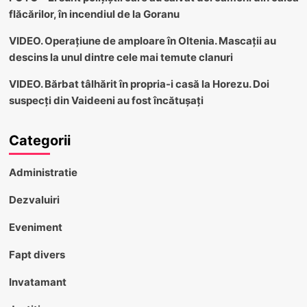
flăcărilor, în incendiul de la Goranu
VIDEO. Operațiune de amploare în Oltenia. Mascații au
descins la unul dintre cele mai temute clanuri
VIDEO. Bărbat tâlhărit în propria-i casă la Horezu. Doi
suspecți din Vaideeni au fost încătușați
Categorii
Administratie
Dezvaluiri
Eveniment
Fapt divers
Invatamant