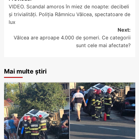
VIDEO. Scandal amoros în miez de noapte: decibeli
navigation
și trivialități. Poliția Râmnicu Vâlcea, spectatoare de
lux
Next:
Vâlcea are aproape 4.000 de șomeri. Ce categorii
sunt cele mai afectate?
Mai multe știri