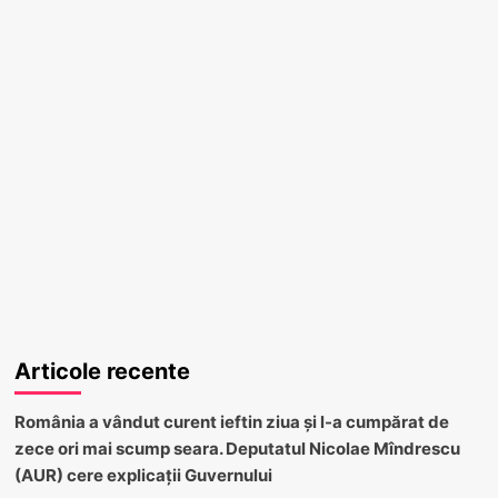
Articole recente
România a vândut curent ieftin ziua și l-a cumpărat de
zece ori mai scump seara. Deputatul Nicolae Mîndrescu
(AUR) cere explicații Guvernului