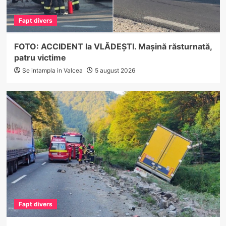
Fapt divers
FOTO: ACCIDENT la VLĂDEȘTI. Mașină răsturnată,
patru victime
Se intampla in Valcea
5 august 2026
Fapt divers