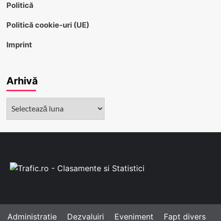
Politică
Politică cookie-uri (UE)
Imprint
Arhivă
Arhivă
Administratie
Dezvaluiri
Eveniment
Fapt divers