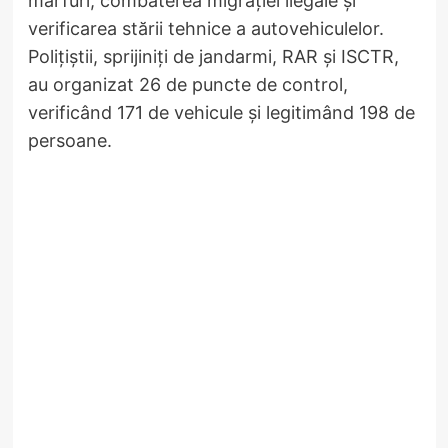
mărfuri, combaterea migrației ilegale și
verificarea stării tehnice a autovehiculelor.
Polițiștii, sprijiniți de jandarmi, RAR și ISCTR,
au organizat 26 de puncte de control,
verificând 171 de vehicule și legitimând 198 de
persoane.