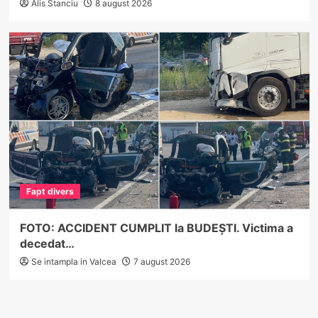
Alis Stanciu
8 august 2026
Fapt divers
FOTO: ACCIDENT CUMPLIT la BUDEȘTI. Victima a
decedat…
Se intampla in Valcea
7 august 2026