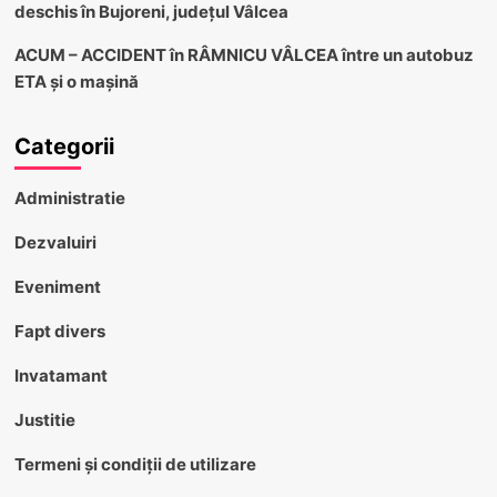
deschis în Bujoreni, județul Vâlcea
ACUM – ACCIDENT în RÂMNICU VÂLCEA între un autobuz
ETA și o mașină
Categorii
Administratie
Dezvaluiri
Eveniment
Fapt divers
Invatamant
Justitie
Termeni și condiții de utilizare