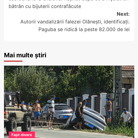
bătrân cu bijuterii contrafăcute
Next:
Autorii vandalizării falezei Olănești, identificați.
Paguba se ridică la peste 82.000 de lei
Mai multe știri
Fapt divers