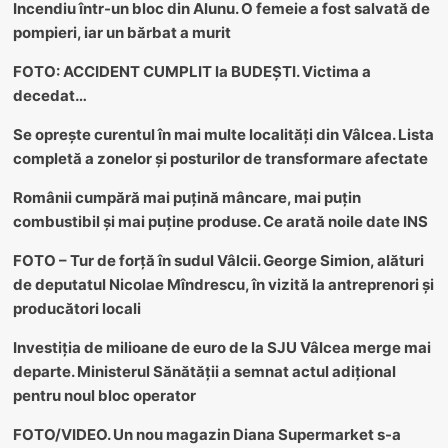
Incendiu într-un bloc din Alunu. O femeie a fost salvată de
pompieri, iar un bărbat a murit
FOTO: ACCIDENT CUMPLIT la BUDEȘTI. Victima a
decedat…
Se oprește curentul în mai multe localități din Vâlcea. Lista
completă a zonelor și posturilor de transformare afectate
Românii cumpără mai puțină mâncare, mai puțin
combustibil și mai puține produse. Ce arată noile date INS
FOTO – Tur de forță în sudul Vâlcii. George Simion, alături
de deputatul Nicolae Mîndrescu, în vizită la antreprenori și
producători locali
Investiția de milioane de euro de la SJU Vâlcea merge mai
departe. Ministerul Sănătății a semnat actul adițional
pentru noul bloc operator
FOTO/VIDEO. Un nou magazin Diana Supermarket s-a