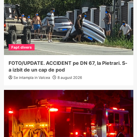
Fapt divers
FOTO/UPDATE. ACCIDENT pe DN 67, la Pietrari. S-
a izbit de un cap de pod
Se intampla in Valcea
8 august 2026