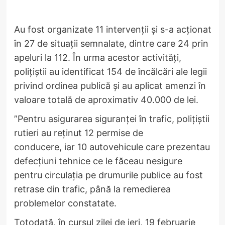
Au fost organizate 11 intervenții și s-a acționat
în 27 de situații semnalate, dintre care 24 prin
apeluri la 112. În urma acestor activități,
polițiștii au identificat 154 de încălcări ale legii
privind ordinea publică și au aplicat amenzi în
valoare totală de aproximativ 40.000 de lei.
”Pentru asigurarea siguranței în trafic, polițiștii
rutieri au reținut 12 permise de
conducere, iar 10 autovehicule care prezentau
defecțiuni tehnice ce le făceau nesigure
pentru circulația pe drumurile publice au fost
retrase din trafic, până la remedierea
problemelor constatate.
Totodată, în cursul zilei de ieri, 19 februarie