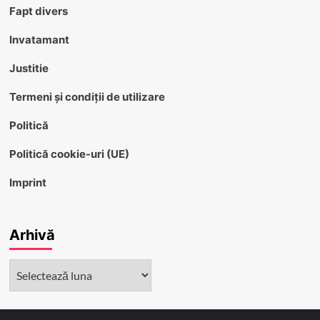
Fapt divers
Invatamant
Justitie
Termeni și condiții de utilizare
Politică
Politică cookie-uri (UE)
Imprint
Arhivă
Arhivă