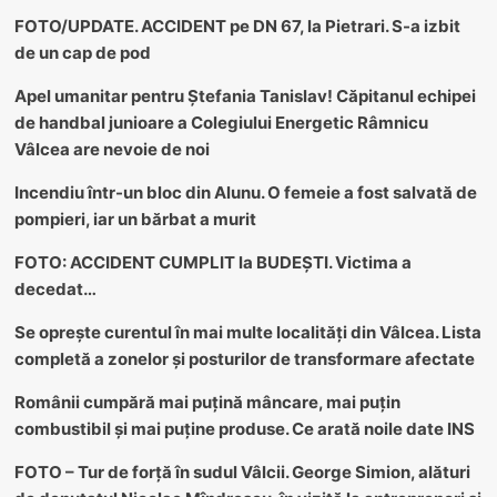
FOTO/UPDATE. ACCIDENT pe DN 67, la Pietrari. S-a izbit
de un cap de pod
Apel umanitar pentru Ștefania Tanislav! Căpitanul echipei
de handbal junioare a Colegiului Energetic Râmnicu
Vâlcea are nevoie de noi
Incendiu într-un bloc din Alunu. O femeie a fost salvată de
pompieri, iar un bărbat a murit
FOTO: ACCIDENT CUMPLIT la BUDEȘTI. Victima a
decedat…
Se oprește curentul în mai multe localități din Vâlcea. Lista
completă a zonelor și posturilor de transformare afectate
Românii cumpără mai puțină mâncare, mai puțin
combustibil și mai puține produse. Ce arată noile date INS
FOTO – Tur de forță în sudul Vâlcii. George Simion, alături