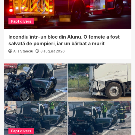
Fapt divers
Incendiu într-un bloc din Alunu. O femeie a fost
salvată de pompieri, iar un bărbat a murit
Alis Stanciu
8 august 2026
Fapt divers