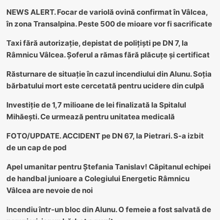
NEWS ALERT. Focar de variolă ovină confirmat în Vâlcea,
în zona Transalpina. Peste 500 de mioare vor fi sacrificate
Taxi fără autorizație, depistat de polițiști pe DN 7, la
Râmnicu Vâlcea. Șoferul a rămas fără plăcuțe și certificat
Răsturnare de situație în cazul incendiului din Alunu. Soția
bărbatului mort este cercetată pentru ucidere din culpă
Investiție de 1,7 milioane de lei finalizată la Spitalul
Mihăești. Ce urmează pentru unitatea medicală
FOTO/UPDATE. ACCIDENT pe DN 67, la Pietrari. S-a izbit
de un cap de pod
Apel umanitar pentru Ștefania Tanislav! Căpitanul echipei
de handbal junioare a Colegiului Energetic Râmnicu
Vâlcea are nevoie de noi
Incendiu într-un bloc din Alunu. O femeie a fost salvată de