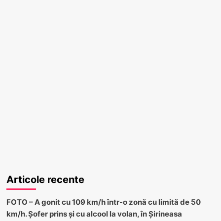
Articole recente
FOTO – A gonit cu 109 km/h într-o zonă cu limită de 50
km/h. Șofer prins și cu alcool la volan, în Șirineasa