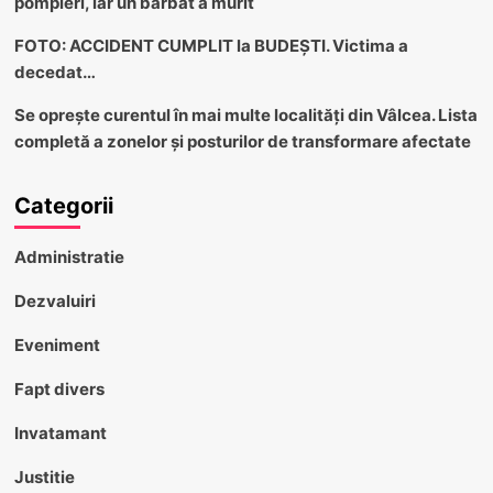
pompieri, iar un bărbat a murit
FOTO: ACCIDENT CUMPLIT la BUDEȘTI. Victima a
decedat…
Se oprește curentul în mai multe localități din Vâlcea. Lista
completă a zonelor și posturilor de transformare afectate
Categorii
Administratie
Dezvaluiri
Eveniment
Fapt divers
Invatamant
Justitie