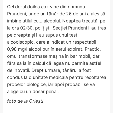
Cel de-al doilea caz vine din comuna
Prundeni, unde un tânăr de 26 de ani a ales să
îmbine utilul cu… alcoolul. Noaptea trecută, pe
la ora 02:30, polițiștii Secției Prundeni l-au tras
pe dreapta și l-au supus unui test
alcoolscopic, care a indicat un respectabil
0,98 mg/l alcool pur în aerul expirat. Practic,
omul transformase mașina în bar mobil, dar
fără să ia în calcul că legea nu permite astfel
de inovații. Drept urmare, tânărul a fost
condus la o unitate medicală pentru recoltarea
probelor biologice, iar apoi probabil se va
alege cu un dosar penal.
foto de la Orlești