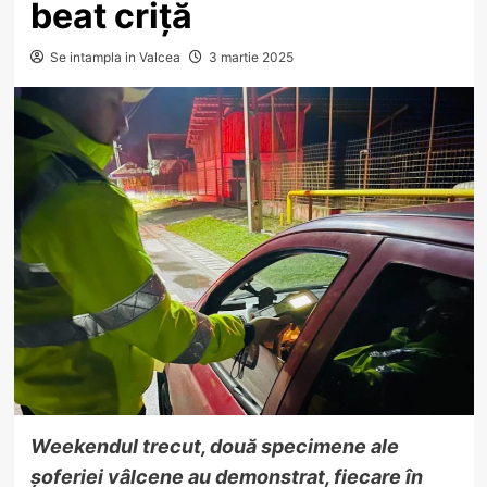
beat criță
Se intampla in Valcea
3 martie 2025
Weekendul trecut, două specimene ale
șoferiei vâlcene au demonstrat, fiecare în