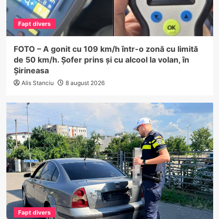
Fapt divers
FOTO – A gonit cu 109 km/h într-o zonă cu limită
de 50 km/h. Șofer prins și cu alcool la volan, în
Șirineasa
Alis Stanciu
8 august 2026
Fapt divers