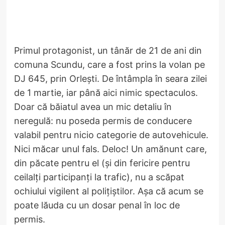
Primul protagonist, un tânăr de 21 de ani din
comuna Scundu, care a fost prins la volan pe
DJ 645, prin Orlești. De întâmpla în seara zilei
de 1 martie, iar până aici nimic spectaculos.
Doar că băiatul avea un mic detaliu în
neregulă: nu poseda permis de conducere
valabil pentru nicio categorie de autovehicule.
Nici măcar unul fals. Deloc! Un amănunt care,
din păcate pentru el (și din fericire pentru
ceilalți participanți la trafic), nu a scăpat
ochiului vigilent al polițiștilor. Așa că acum se
poate lăuda cu un dosar penal în loc de
permis.