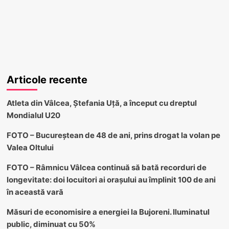
Articole recente
Atleta din Vâlcea, Ștefania Uță, a început cu dreptul
Mondialul U20
FOTO – Bucureștean de 48 de ani, prins drogat la volan pe
Valea Oltului
FOTO – Râmnicu Vâlcea continuă să bată recorduri de
longevitate: doi locuitori ai orașului au împlinit 100 de ani
în această vară
Măsuri de economisire a energiei la Bujoreni. Iluminatul
public, diminuat cu 50%