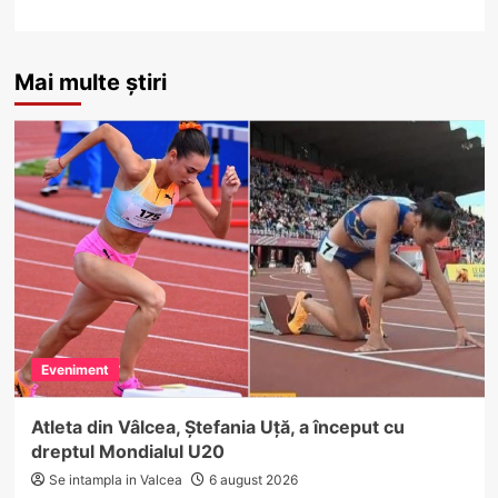
Mai multe știri
Eveniment
Atleta din Vâlcea, Ștefania Uță, a început cu
dreptul Mondialul U20
Se intampla in Valcea
6 august 2026