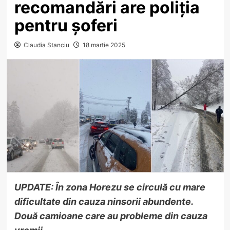
recomandări are poliția
pentru șoferi
Claudia Stanciu
18 martie 2025
UPDATE: În zona Horezu se circulă cu mare
dificultate din cauza ninsorii abundente.
Două camioane care au probleme din cauza