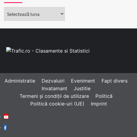
Arhivă
Administratie
Dezvaluiri
Eveniment
Fapt divers
Invatamant
Justitie
Termeni și condiții de utilizare
Politică
Politică cookie-uri (UE)
Imprint
Youtube
Facebook