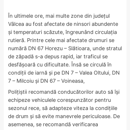
În ultimele ore, mai multe zone din județul
Vâlcea au fost afectate de ninsori abundente
și temperaturi scăzute, îngreunând circulația
rutieră. Printre cele mai afectate drumuri se
numără DN 67 Horezu – Slătioara, unde stratul
de zăpadă s-a depus rapid, iar traficul se
desfășoară cu dificultate. Însă se circulă în
condiții de iarnă și pe DN 7 – Valea Oltului, DN
7 – Milcoiu și DN 67 – Voineasa,
Polițiștii recomandă conducătorilor auto să își
echipeze vehiculele corespunzător pentru
sezonul rece, să adapteze viteza la condițiile
de drum și să evite manevrele periculoase. De
asemenea, se recomandă verificarea