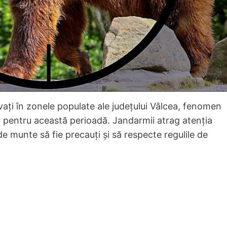
ervați în zonele populate ale județului Vâlcea, fenomen
 pentru această perioadă. Jandarmii atrag atenția
e de munte să fie precauți și să respecte regulile de