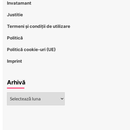
Invatamant
Justitie
Termeni și condiții de utilizare
Politică
Politică cookie-uri (UE)
Imprint
Arhivă
Arhivă