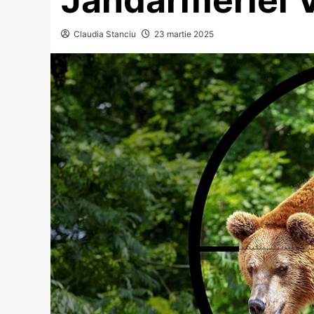
Claudia Stanciu
23 martie 2025