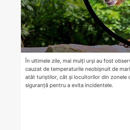
În ultimele zile, mai mulți urși au fost obs
cauzat de temperaturile neobișnuit de mari
atât turiștilor, cât și locuitorilor din zonel
siguranță pentru a evita incidentele.