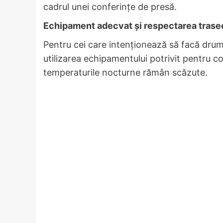
cadrul unei conferințe de presă.
Echipament adecvat și respectarea trase
Pentru cei care intenționează să facă dru
utilizarea echipamentului potrivit pentru cond
temperaturile nocturne rămân scăzute.