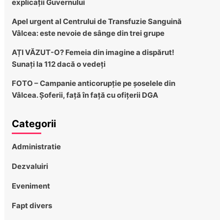
explicații Guvernului
Apel urgent al Centrului de Transfuzie Sanguină
Vâlcea: este nevoie de sânge din trei grupe
AȚI VĂZUT-O? Femeia din imagine a dispărut!
Sunați la 112 dacă o vedeți
FOTO – Campanie anticorupție pe șoselele din
Vâlcea. Șoferii, față în față cu ofițerii DGA
Categorii
Administratie
Dezvaluiri
Eveniment
Fapt divers