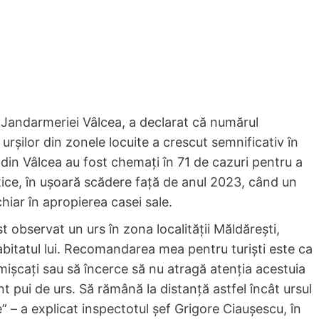
Jandarmeriei Vâlcea, a declarat că numărul
 urșilor din zonele locuite a crescut semnificativ în
ii din Vâlcea au fost chemați în 71 de cazuri pentru a
atice, în ușoară scădere față de anul 2023, când un
hiar în apropierea casei sale.
 observat un urs în zona localităţii Măldăreşti,
abitatul lui. Recomandarea mea pentru turişti este ca
işcaţi sau să încerce să nu atragă atenţia acestuia
nt pui de urs. Să rămână la distanţă astfel încât ursul
” – a explicat inspectotul șef Grigore Ciaușescu, în