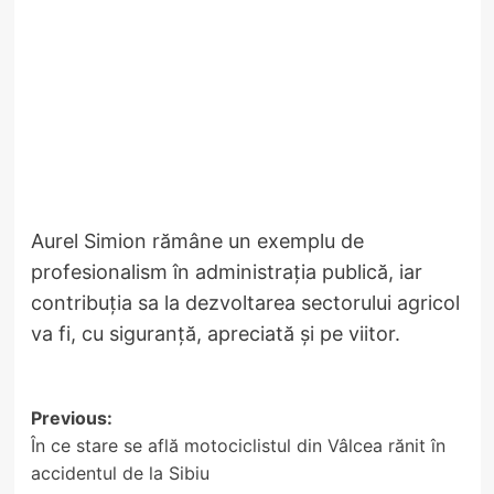
Aurel Simion rămâne un exemplu de
profesionalism în administrația publică, iar
contribuția sa la dezvoltarea sectorului agricol
va fi, cu siguranță, apreciată și pe viitor.
Post
Previous:
În ce stare se află motociclistul din Vâlcea rănit în
navigation
accidentul de la Sibiu