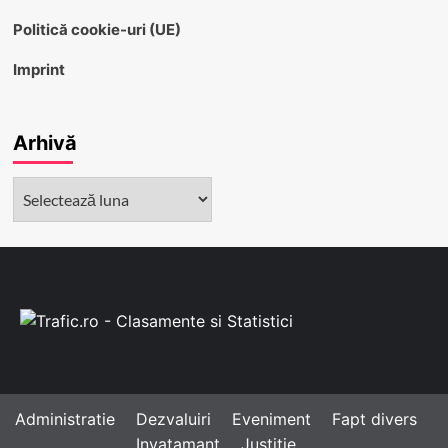
Politică cookie-uri (UE)
Imprint
Arhivă
Arhivă
Administratie
Dezvaluiri
Eveniment
Fapt divers
Invatamant
Justitie