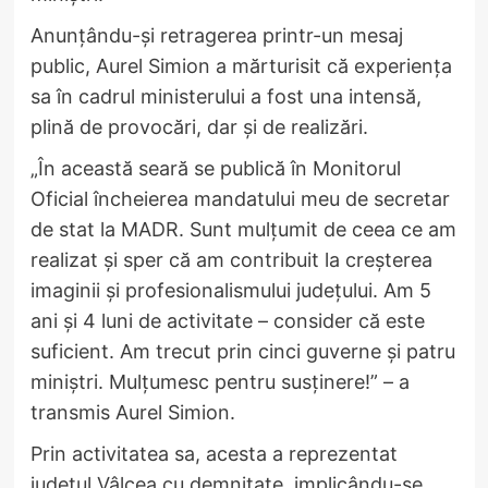
Anunțându-și retragerea printr-un mesaj
public, Aurel Simion a mărturisit că experiența
sa în cadrul ministerului a fost una intensă,
plină de provocări, dar și de realizări.
„În această seară se publică în Monitorul
Oficial încheierea mandatului meu de secretar
de stat la MADR. Sunt mulțumit de ceea ce am
realizat și sper că am contribuit la creșterea
imaginii și profesionalismului județului. Am 5
ani și 4 luni de activitate – consider că este
suficient. Am trecut prin cinci guverne și patru
miniștri. Mulțumesc pentru susținere!” – a
transmis Aurel Simion.
Prin activitatea sa, acesta a reprezentat
județul Vâlcea cu demnitate, implicându-se