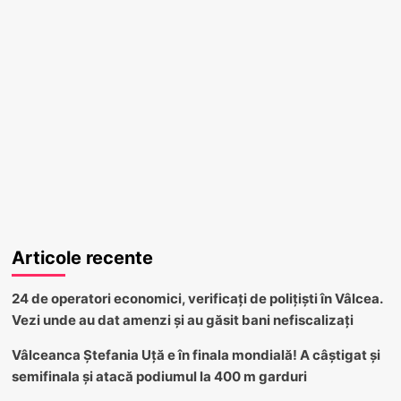
Articole recente
24 de operatori economici, verificați de polițiști în Vâlcea.
Vezi unde au dat amenzi și au găsit bani nefiscalizați
Vâlceanca Ștefania Uță e în finala mondială! A câștigat și
semifinala și atacă podiumul la 400 m garduri