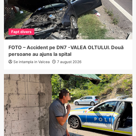
Fapt divers
FOTO – Accident pe DN7 -VALEA OLTULUI. Două
persoane au ajuns la spital
Se intampla in Valcea
7 august 2026