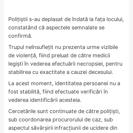
Polițiștii s-au deplasat de îndată la fața locului,
constatând că aspectele semnalate se
confirmă.
Trupul neînsuflețit nu prezenta urme vizibile
de violență, fiind preluat de către medicii
legiști în vederea efectuării necropsiei, pentru
stabilirea cu exactitate a cauzei decesului.
La acest moment, identitatea persoanei nu a
fost stabilită, fiind efectuate verificări în
vederea identificării acesteia.
Cercetările sunt continuate de către polițiști,
sub coordonarea procurorului de caz, sub
aspectul săvârșirii infracțiunii de ucidere din