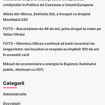
cetățenilor în Politica de Coeziune a Uniunii Europene
Atleta din Vâlcea, Ștefania Uță, a început cu dreptul
Mondialul U20
FOTO – Bucureștean de 48 de ani, prins drogat la volan pe
Valea Oltului
FOTO – Râmnicu Vâlcea continuă să bată recorduri de
longevitate: doi locuitori ai orașului au împlinit 100 de ani
în această vară
Măsuri de economisire a energiei la Bujoreni. Iluminatul
public, diminuat cu 50%
Categorii
Administratie
Dezvaluiri