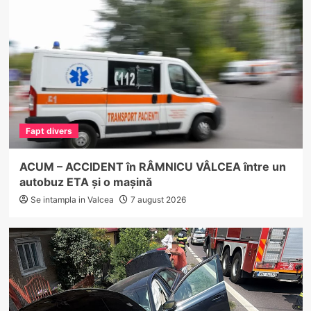
Fapt divers
ACUM – ACCIDENT în RÂMNICU VÂLCEA între un
autobuz ETA și o mașină
Se intampla in Valcea
7 august 2026