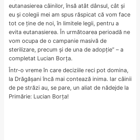
eutanasierea câinilor, însă atât dânsul, cât și
eu și colegii mei am spus răspicat că vom face
tot ce ține de noi, în limitele legii, pentru a
evita eutanasierea. În următoarea perioadă ne
vom ocupa de o campanie masivă de
sterilizare, precum și de una de adopție” – a
completat Lucian Borța.
Într-o vreme în care deciziile reci pot domina,
la Drăgășani încă mai contează inima. Iar câinii
de pe străzi au, se pare, un aliat de nădejde la
Primărie: Lucian Borța!