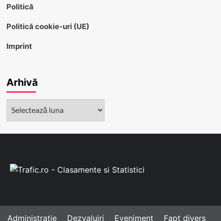
Politică
Politică cookie-uri (UE)
Imprint
Arhivă
Arhivă
Administratie
Dezvaluiri
Eveniment
Fapt divers