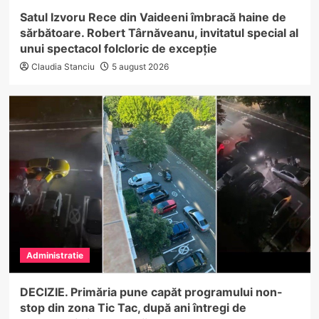
Satul Izvoru Rece din Vaideeni îmbracă haine de
sărbătoare. Robert Târnăveanu, invitatul special al
unui spectacol folcloric de excepție
Claudia Stanciu
5 august 2026
Administratie
DECIZIE. Primăria pune capăt programului non-
stop din zona Tic Tac, după ani întregi de