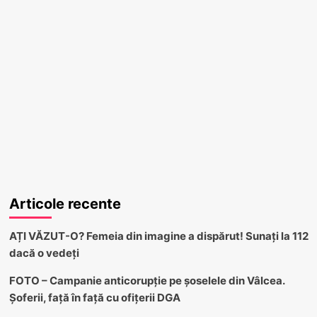
Articole recente
AȚI VĂZUT-O? Femeia din imagine a dispărut! Sunați la 112
dacă o vedeți
FOTO – Campanie anticorupție pe șoselele din Vâlcea.
Șoferii, față în față cu ofițerii DGA