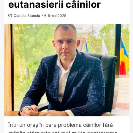
eutanasierii câinilor
Claudia Stanciu
6 mai 2025
Într-un oraș în care problema câinilor fără