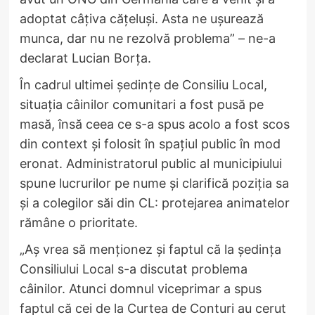
adoptat câțiva cățeluși. Asta ne ușurează
munca, dar nu ne rezolvă problema” – ne-a
declarat Lucian Borța.
În cadrul ultimei ședințe de Consiliu Local,
situația câinilor comunitari a fost pusă pe
masă, însă ceea ce s-a spus acolo a fost scos
din context și folosit în spațiul public în mod
eronat. Administratorul public al municipiului
spune lucrurilor pe nume și clarifică poziția sa
și a colegilor săi din CL: protejarea animatelor
rămâne o prioritate.
„Aș vrea să menționez și faptul că la ședința
Consiliului Local s-a discutat problema
câinilor. Atunci domnul viceprimar a spus
faptul că cei de la Curtea de Conturi au cerut