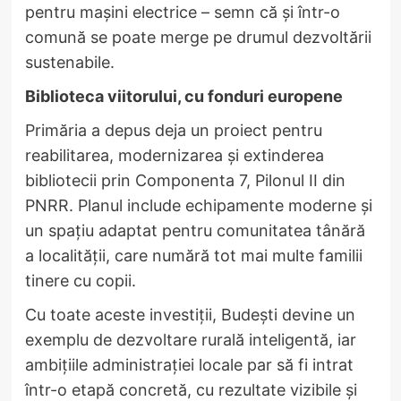
pentru mașini electrice – semn că și într-o
comună se poate merge pe drumul dezvoltării
sustenabile.
Biblioteca viitorului, cu fonduri europene
Primăria a depus deja un proiect pentru
reabilitarea, modernizarea și extinderea
bibliotecii prin Componenta 7, Pilonul II din
PNRR. Planul include echipamente moderne și
un spațiu adaptat pentru comunitatea tânără
a localității, care numără tot mai multe familii
tinere cu copii.
Cu toate aceste investiții, Budești devine un
exemplu de dezvoltare rurală inteligentă, iar
ambițiile administrației locale par să fi intrat
într-o etapă concretă, cu rezultate vizibile și