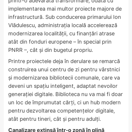
printr-o adevărată transformare, odată cu
implementarea mai multor proiecte majore de
infrastructură. Sub conducerea primarului Ion
Vlădulescu, administrația locală accelerează
modernizarea localității, cu finanțări atrase
atât din fonduri europene – în special prin
PNRR –, cât și din bugetul propriu.
Printre proiectele deja în derulare se remarcă
construirea unui centru de zi pentru vârstnici
și modernizarea bibliotecii comunale, care va
deveni un spațiu inteligent, adaptat nevoilor
generației digitale. Biblioteca nu va mai fi doar
un loc de împrumutat cărți, ci un hub modern
pentru dezvoltarea competențelor digitale,
atât pentru tineri, cât și pentru adulți.
Canalizare extinsă într-o zonă în plină