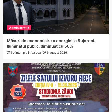
Administratie
Măsuri de economisire a energiei la Bujoreni.
Iluminatul public, diminuat cu 50%
Se intampla in Valcea
6 august 2026