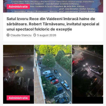
Administratie
Satul Izvoru Rece din Vaideeni îmbracă haine de
sărbătoare. Robert Târnăveanu, invitatul special al
unui spectacol folcloric de excepție
Claudia Stanciu
5 august 2026
Administratie