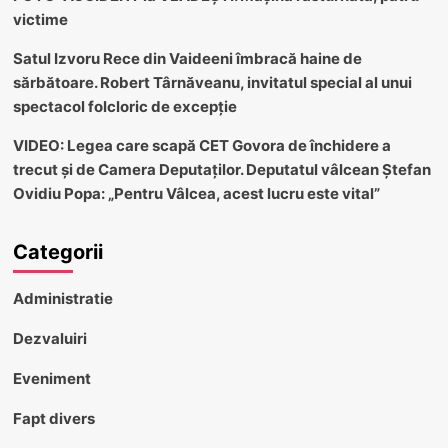
victime
Satul Izvoru Rece din Vaideeni îmbracă haine de
sărbătoare. Robert Târnăveanu, invitatul special al unui
spectacol folcloric de excepție
VIDEO: Legea care scapă CET Govora de închidere a
trecut și de Camera Deputaților. Deputatul vâlcean Ștefan
Ovidiu Popa: „Pentru Vâlcea, acest lucru este vital”
Categorii
Administratie
Dezvaluiri
Eveniment
Fapt divers