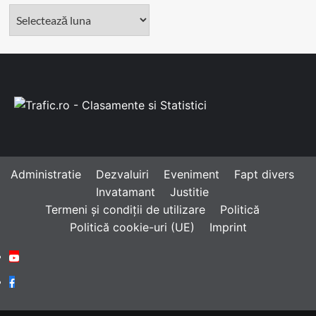
Arhivă
Administratie
Dezvaluiri
Eveniment
Fapt divers
Invatamant
Justitie
Termeni și condiții de utilizare
Politică
Politică cookie-uri (UE)
Imprint
Youtube
Facebook