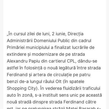
„În cursul zilei de luni, 2 iunie, Direcția
Administrării Domeniului Public din cadrul
Primăriei municipiului a finalizat lucrările de
extindere și modernizare de pe strada
Alexandru Papiu din cartierul CPL, dându-se
astfel în folosință o nouă legătură între strada
Ferdinand și artera de circulație pe patru
benzi de-a lungul râului Olt (în spatele
Shopping City). În vederea fluidizării traficului
auto în zonă, s-a instituit sens unic pe această
nouă stradă dinspre strada Ferdinand către
est, iar pe prelungirea străzii Matei Basarab s-