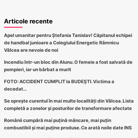
Articole recente
Apel umanitar pentru Ștefania Tanislav! Căpitanul echipei
de handbal junioare a Colegiului Energetic Râmnicu
Vâlcea are nevoie de noi
Incendiu într-un bloc din Alunu. O femeie a fost salvată de
pompieri, iar un bărbat a murit
FOTO: ACCIDENT CUMPLIT la BUDEȘTI. Victima a
decedat…
Se oprește curentul în mai multe localități din Vâlcea. Lista
completă a zonelor și posturilor de transformare afectate
Românii cumpără mai puțină mâncare, mai puțin
combustibil și mai puține produse. Ce arată noile date INS