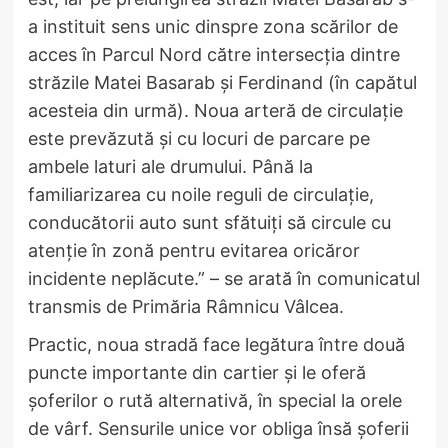
a instituit sens unic dinspre zona scărilor de
acces în Parcul Nord către intersecția dintre
străzile Matei Basarab și Ferdinand (în capătul
acesteia din urmă). Noua arteră de circulație
este prevăzută și cu locuri de parcare pe
ambele laturi ale drumului. Până la
familiarizarea cu noile reguli de circulație,
conducătorii auto sunt sfătuiți să circule cu
atenție în zonă pentru evitarea oricăror
incidente neplăcute.” – se arată în comunicatul
transmis de Primăria Râmnicu Vâlcea.
Practic, noua stradă face legătura între două
puncte importante din cartier și le oferă
șoferilor o rută alternativă, în special la orele
de vârf. Sensurile unice vor obliga însă șoferii