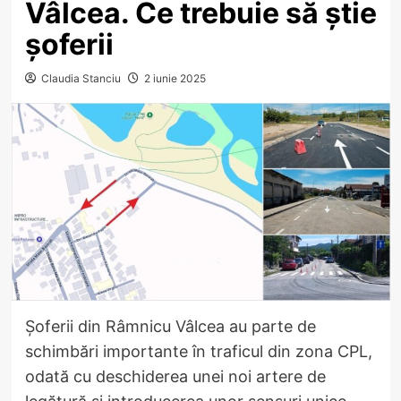
Vâlcea. Ce trebuie să știe
șoferii
Claudia Stanciu
2 iunie 2025
Șoferii din Râmnicu Vâlcea au parte de
schimbări importante în traficul din zona CPL,
odată cu deschiderea unei noi artere de