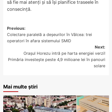
să fie mai atenți și să își planifice traseele în
consecință.
Post
Previous:
Colectare paralelă a deșeurilor în Vâlcea: trei
navigation
operatori în afara sistemului SMID
Next:
Orașul Horezu intră pe harta energiei verzi!
Primăria investește peste 4,9 milioane lei în panouri
solare
Mai multe știri