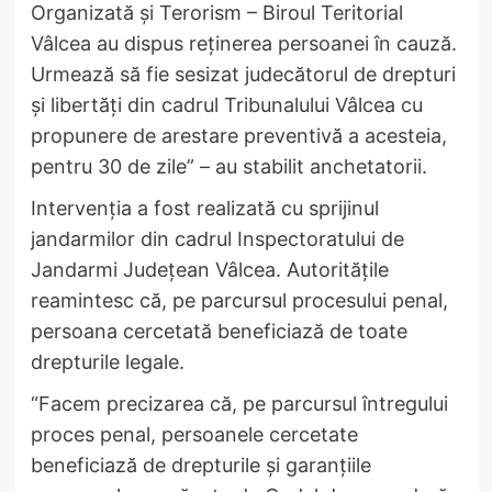
Organizată și Terorism – Biroul Teritorial
Vâlcea au dispus reținerea persoanei în cauză.
Urmează să fie sesizat judecătorul de drepturi
și libertăți din cadrul Tribunalului Vâlcea cu
propunere de arestare preventivă a acesteia,
pentru 30 de zile” – au stabilit anchetatorii.
Intervenția a fost realizată cu sprijinul
jandarmilor din cadrul Inspectoratului de
Jandarmi Județean Vâlcea. Autoritățile
reamintesc că, pe parcursul procesului penal,
persoana cercetată beneficiază de toate
drepturile legale.
“Facem precizarea că, pe parcursul întregului
proces penal, persoanele cercetate
beneficiază de drepturile și garanțiile