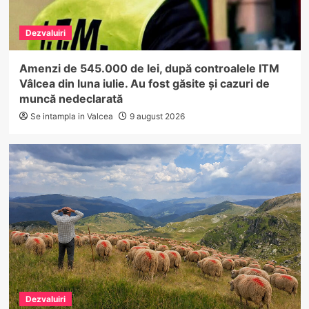
Dezvaluiri
Amenzi de 545.000 de lei, după controalele ITM
Vâlcea din luna iulie. Au fost găsite și cazuri de
muncă nedeclarată
Se intampla in Valcea
9 august 2026
Dezvaluiri