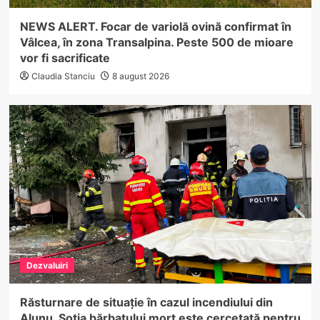
NEWS ALERT. Focar de variolă ovină confirmat în
Vâlcea, în zona Transalpina. Peste 500 de mioare
vor fi sacrificate
Claudia Stanciu
8 august 2026
Dezvaluiri
Răsturnare de situație în cazul incendiului din
Alunu. Soția bărbatului mort este cercetată pentru