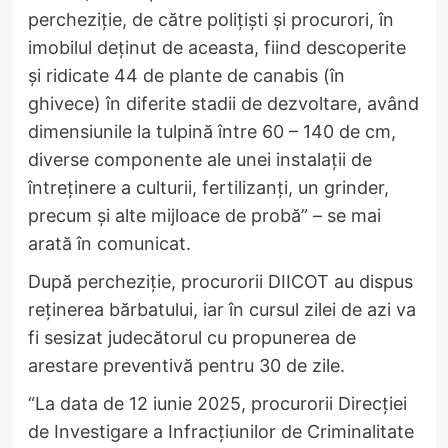
percheziție, de către polițiști și procurori, în
imobilul deținut de aceasta, fiind descoperite
și ridicate 44 de plante de canabis (în
ghivece) în diferite stadii de dezvoltare, având
dimensiunile la tulpină între 60 – 140 de cm,
diverse componente ale unei instalații de
întreținere a culturii, fertilizanți, un grinder,
precum și alte mijloace de probă” – se mai
arată în comunicat.
După percheziție, procurorii DIICOT au dispus
reținerea bărbatului, iar în cursul zilei de azi va
fi sesizat judecătorul cu propunerea de
arestare preventivă pentru 30 de zile.
“La data de 12 iunie 2025, procurorii Direcției
de Investigare a Infracțiunilor de Criminalitate