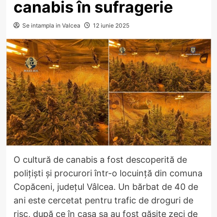
canabis în sufragerie
Se intampla in Valcea
12 iunie 2025
O cultură de canabis a fost descoperită de
polițiști și procurori într-o locuință din comuna
Copăceni, județul Vâlcea. Un bărbat de 40 de
ani este cercetat pentru trafic de droguri de
risc, după ce în casa sa au fost găsite zeci de