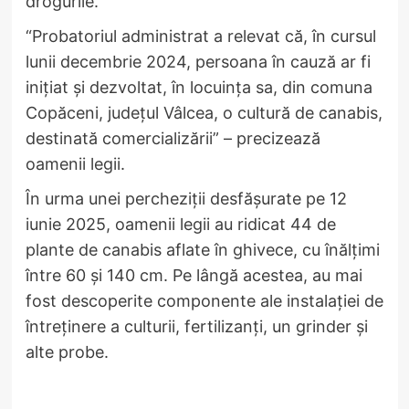
drogurile.
“Probatoriul administrat a relevat că, în cursul
lunii decembrie 2024, persoana în cauză ar fi
inițiat și dezvoltat, în locuința sa, din comuna
Copăceni, județul Vâlcea, o cultură de canabis,
destinată comercializării” – precizează
oamenii legii.
În urma unei percheziții desfășurate pe 12
iunie 2025, oamenii legii au ridicat 44 de
plante de canabis aflate în ghivece, cu înălțimi
între 60 și 140 cm. Pe lângă acestea, au mai
fost descoperite componente ale instalației de
întreținere a culturii, fertilizanți, un grinder și
alte probe.