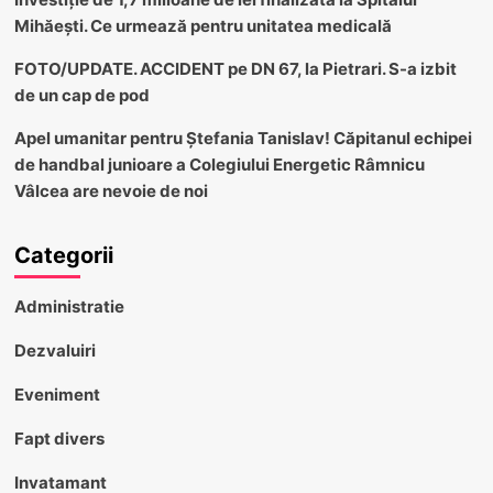
Mihăești. Ce urmează pentru unitatea medicală
FOTO/UPDATE. ACCIDENT pe DN 67, la Pietrari. S-a izbit
de un cap de pod
Apel umanitar pentru Ștefania Tanislav! Căpitanul echipei
de handbal junioare a Colegiului Energetic Râmnicu
Vâlcea are nevoie de noi
Categorii
Administratie
Dezvaluiri
Eveniment
Fapt divers
Invatamant