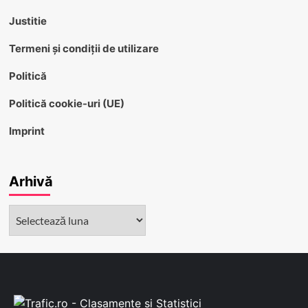
Justitie
Termeni și condiții de utilizare
Politică
Politică cookie-uri (UE)
Imprint
Arhivă
Arhivă