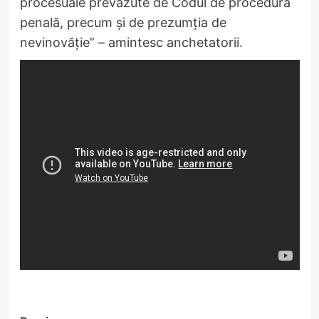
procesuale prevăzute de Codul de procedură
penală, precum și de prezumția de
nevinovăție” – amintesc anchetatorii.