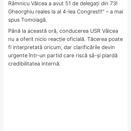
Râmnicu Vâlcea a avut 51 de delegați din 73!
Gheorghiu reales la al 4-lea Congres!!!” – a mai
spus Tomoiagă.
Până la această oră, conducerea USR Vâlcea
nu a oferit nicio reacție oficială. Tăcerea poate
fi interpretată oricum, dar clarificările devin
urgente într-un partid care riscă să-și piardă
credibilitatea internă.