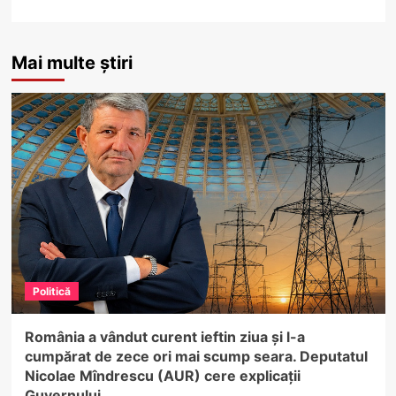
Mai multe știri
Politică
România a vândut curent ieftin ziua și l-a
cumpărat de zece ori mai scump seara. Deputatul
Nicolae Mîndrescu (AUR) cere explicații
Guvernului