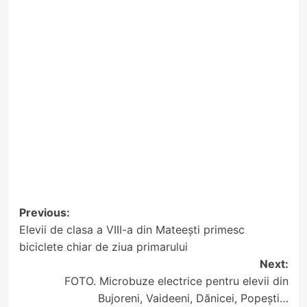
Post
Previous:
Elevii de clasa a VIII-a din Mateești primesc
navigation
biciclete chiar de ziua primarului
Next:
FOTO. Microbuze electrice pentru elevii din
Bujoreni, Vaideeni, Dănicei, Popești…