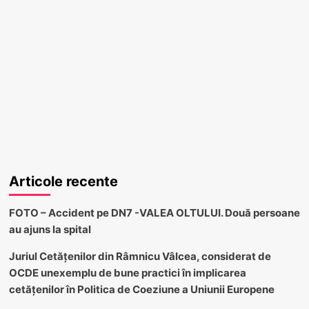
Articole recente
FOTO – Accident pe DN7 -VALEA OLTULUI. Două persoane
au ajuns la spital
Juriul Cetățenilor din Râmnicu Vâlcea, considerat de
OCDE unexemplu de bune practici în implicarea
cetățenilor în Politica de Coeziune a Uniunii Europene