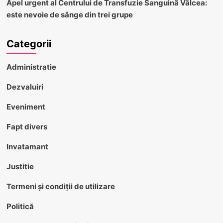
Apel urgent al Centrului de Transfuzie Sanguină Vâlcea:
este nevoie de sânge din trei grupe
Categorii
Administratie
Dezvaluiri
Eveniment
Fapt divers
Invatamant
Justitie
Termeni și condiții de utilizare
Politică