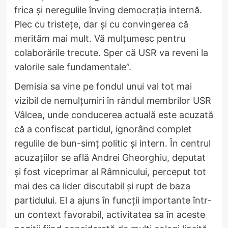
frica și neregulile înving democrația internă.
Plec cu tristețe, dar și cu convingerea că
merităm mai mult. Vă mulțumesc pentru
colaborările trecute. Sper că USR va reveni la
valorile sale fundamentale”.
Demisia sa vine pe fondul unui val tot mai
vizibil de nemulțumiri în rândul membrilor USR
Vâlcea, unde conducerea actuală este acuzată
că a confiscat partidul, ignorând complet
regulile de bun-simț politic și intern. În centrul
acuzațiilor se află Andrei Gheorghiu, deputat
și fost viceprimar al Râmnicului, perceput tot
mai des ca lider discutabil și rupt de baza
partidului. El a ajuns în funcții importante într-
un context favorabil, activitatea sa în aceste