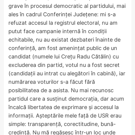
grave în procesul democratic al partidului, mai
ales în cadrul Conferinței Județene: mi s-a
refuzat accesul la registrul electoral, nu am
putut face campanie internă în condiții
echitabile, nu au existat dezbateri înainte de
conferință, am fost amenințat public de un
candidat (numele lui Crețu Radu Cătălin) cu
excluderea din partid, votul nu a fost secret
(candidații au intrat cu alegători în cabină), iar
numărarea voturilor s-a făcut fără
posibilitatea de a asista. Nu mai recunosc
partidul care a susținut democrația, dar acum
încalcă libertatea de exprimare și accesul la
informații. Așteptările mele față de USR erau
simple: transparență, corectitudine, bună-
credință. Nu mă regăsesc într-un loc unde