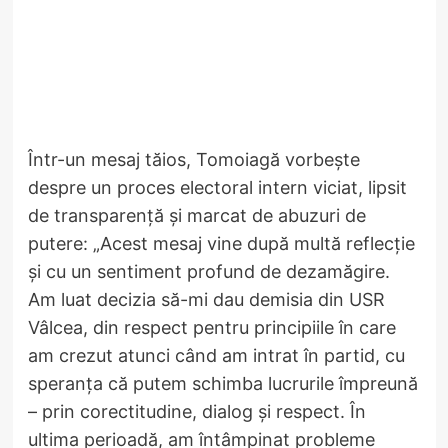
Într-un mesaj tăios, Tomoiagă vorbește
despre un proces electoral intern viciat, lipsit
de transparență și marcat de abuzuri de
putere: „Acest mesaj vine după multă reflecție
și cu un sentiment profund de dezamăgire.
Am luat decizia să-mi dau demisia din USR
Vâlcea, din respect pentru principiile în care
am crezut atunci când am intrat în partid, cu
speranța că putem schimba lucrurile împreună
– prin corectitudine, dialog și respect. În
ultima perioadă, am întâmpinat probleme