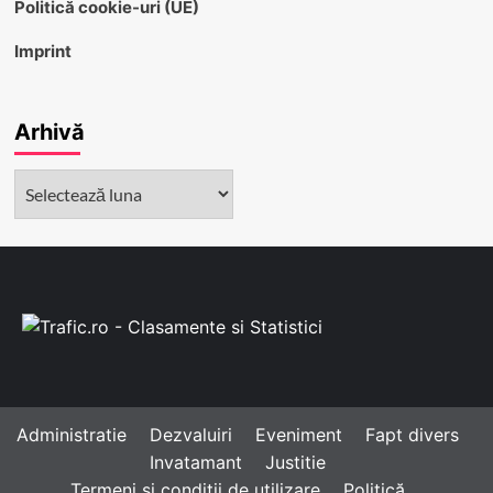
Politică cookie-uri (UE)
Imprint
Arhivă
Arhivă
Administratie
Dezvaluiri
Eveniment
Fapt divers
Invatamant
Justitie
Termeni și condiții de utilizare
Politică