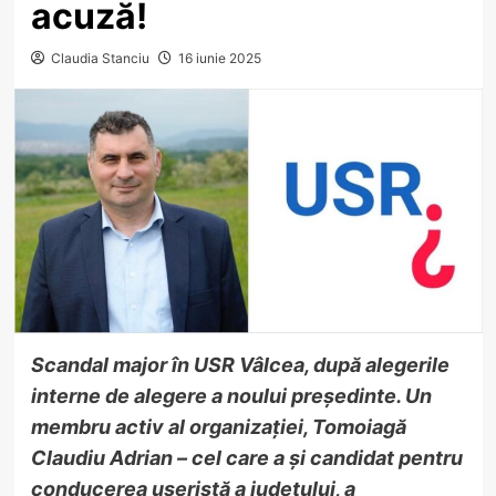
acuză!
Claudia Stanciu
16 iunie 2025
Scandal major în USR Vâlcea, după alegerile
interne de alegere a noului președinte. Un
membru activ al organizației, Tomoiagă
Claudiu Adrian – cel care a și candidat pentru
conducerea useristă a județului, a