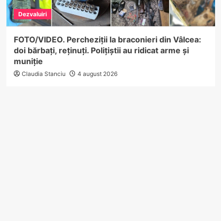
Dezvaluiri
FOTO/VIDEO. Percheziții la braconieri din Vâlcea:
doi bărbați, reținuți. Polițiștii au ridicat arme și
muniție
Claudia Stanciu
4 august 2026