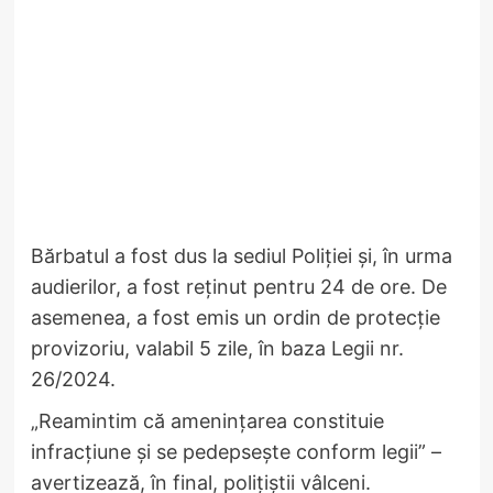
Bărbatul a fost dus la sediul Poliției și, în urma
audierilor, a fost reținut pentru 24 de ore. De
asemenea, a fost emis un ordin de protecție
provizoriu, valabil 5 zile, în baza Legii nr.
26/2024.
„Reamintim că amenințarea constituie
infracțiune și se pedepsește conform legii” –
avertizează, în final, polițiștii vâlceni.