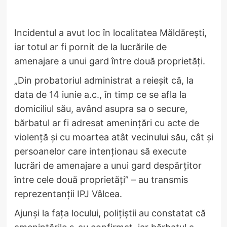
Incidentul a avut loc în localitatea Măldărești,
iar totul ar fi pornit de la lucrările de
amenajare a unui gard între două proprietăți.
„Din probatoriul administrat a reieșit că, la
data de 14 iunie a.c., în timp ce se afla la
domiciliul său, având asupra sa o secure,
bărbatul ar fi adresat amenințări cu acte de
violență și cu moartea atât vecinului său, cât și
persoanelor care intenționau să execute
lucrări de amenajare a unui gard despărțitor
între cele două proprietăți” – au transmis
reprezentanții IPJ Vâlcea.
Ajunși la fața locului, polițiștii au constatat că