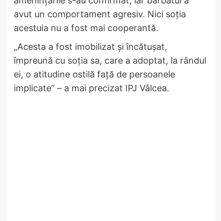
amenințările s-au confirmat, iar bărbatul a
avut un comportament agresiv. Nici soția
acestuia nu a fost mai cooperantă.
„Acesta a fost imobilizat și încătușat,
împreună cu soția sa, care a adoptat, la rândul
ei, o atitudine ostilă față de persoanele
implicate” – a mai precizat IPJ Vâlcea.