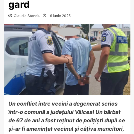
gard
Claudia Stanciu
16 iunie 2025
Un conflict între vecini a degenerat serios
într-o comună a județului Vâlcea! Un bărbat
de 67 de ani a fost reținut de polițiști după ce
și-ar fi amenințat vecinul și câțiva muncitori,