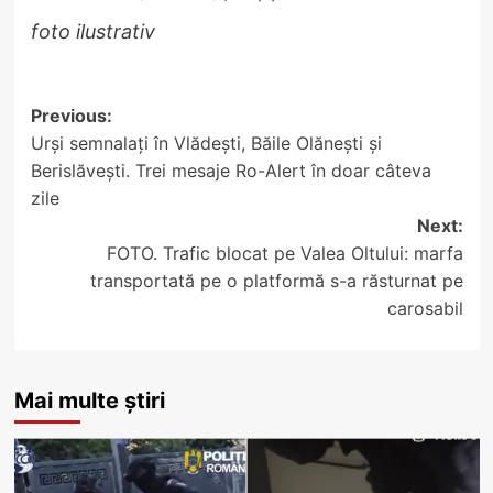
foto ilustrativ
Post
Previous:
Urși semnalați în Vlădești, Băile Olănești și
navigation
Berislăvești. Trei mesaje Ro-Alert în doar câteva
zile
Next:
FOTO. Trafic blocat pe Valea Oltului: marfa
transportată pe o platformă s-a răsturnat pe
carosabil
Mai multe știri