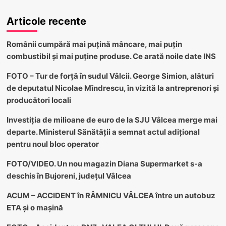
Articole recente
Românii cumpără mai puțină mâncare, mai puțin
combustibil și mai puține produse. Ce arată noile date INS
FOTO – Tur de forță în sudul Vâlcii. George Simion, alături
de deputatul Nicolae Mîndrescu, în vizită la antreprenori și
producători locali
Investiția de milioane de euro de la SJU Vâlcea merge mai
departe. Ministerul Sănătății a semnat actul adițional
pentru noul bloc operator
FOTO/VIDEO. Un nou magazin Diana Supermarket s-a
deschis în Bujoreni, județul Vâlcea
ACUM – ACCIDENT în RÂMNICU VÂLCEA între un autobuz
ETA și o mașină