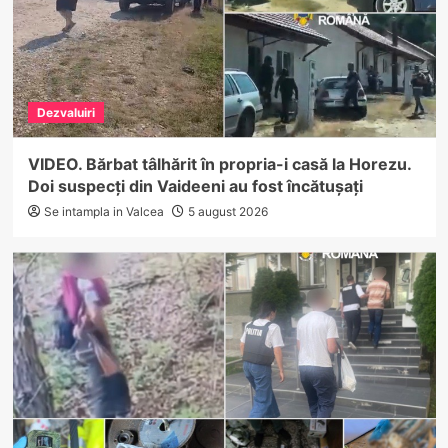
Dezvaluiri
VIDEO. Bărbat tâlhărit în propria-i casă la Horezu.
Doi suspecți din Vaideeni au fost încătușați
Se intampla in Valcea
5 august 2026