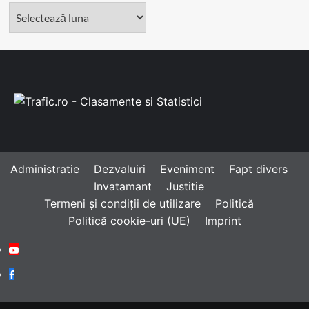
Arhivă
Administratie
Dezvaluiri
Eveniment
Fapt divers
Invatamant
Justitie
Termeni și condiții de utilizare
Politică
Politică cookie-uri (UE)
Imprint
Youtube
Facebook