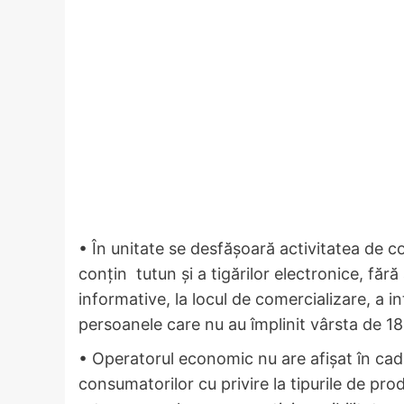
• În unitate se desfășoară activitatea de c
conțin tutun și a tigărilor electronice, făr
informative, la locul de comercializare, a 
persoanele care nu au împlinit vârsta de 18
• Operatorul economic nu are afișat în cadr
consumatorilor cu privire la tipurile de pr