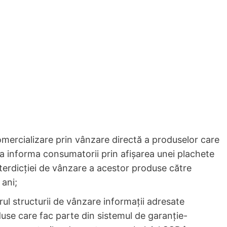
omercializare prin vânzare directă a produselor care
ă a informa consumatorii prin afișarea unei plachete
interdicției de vânzare a acestor produse către
 ani;
ul structurii de vânzare informații adresate
oduse care fac parte din sistemul de garanție-