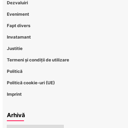
Dezvaluiri
Eveniment
Fapt divers
Invatamant
Justitie
Termeni și condiții de utilizare
Politică
Politică cookie-uri (UE)
Imprint
Arhivă
Arhivă