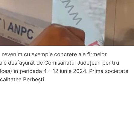
, revenim cu exemple concrete ale firmelor
oale desfășurat de Comisariatul Județean pentru
ea) în perioada 4 – 12 iunie 2024. Prima societate
alitatea Berbești.