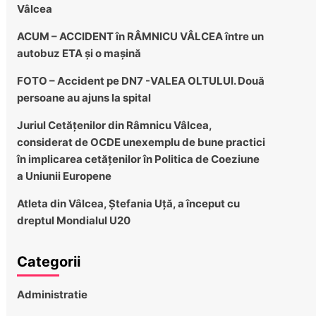
Vâlcea
ACUM – ACCIDENT în RÂMNICU VÂLCEA între un
autobuz ETA și o mașină
FOTO – Accident pe DN7 -VALEA OLTULUI. Două
persoane au ajuns la spital
Juriul Cetățenilor din Râmnicu Vâlcea,
considerat de OCDE unexemplu de bune practici
în implicarea cetățenilor în Politica de Coeziune
a Uniunii Europene
Atleta din Vâlcea, Ștefania Uță, a început cu
dreptul Mondialul U20
Categorii
Administratie