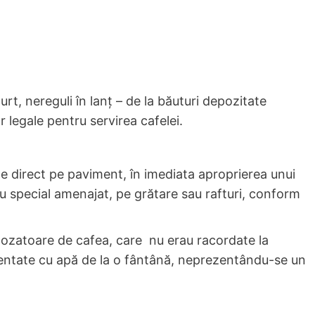
rt, nereguli în lanț – de la băuturi depozitate
r legale pentru servirea cafelei.
ate direct pe paviment, în imediata aproprierea unui
iu special amenajat, pe grătare sau rafturi, conform
/dozatoare de cafea, care nu erau racordate la
mentate cu apă de la o fântână, neprezentându-se un