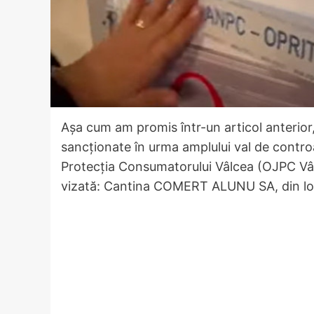
Așa cum am promis într-un articol anterior
sancționate în urma amplului val de contr
Protecția Consumatorului Vâlcea (OJPC Vâlc
vizată: Cantina COMERT ALUNU SA, din loc