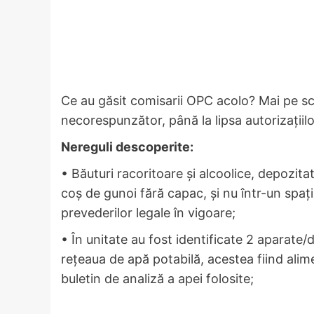
Ce au găsit comisarii OPC acolo? Mai pe scu
necorespunzător, până la lipsa autorizațiilo
Nereguli descoperite:
• Băuturi racoritoare și alcoolice, depozit
coș de gunoi fără capac, și nu într-un spaț
prevederilor legale în vigoare;
• În unitate au fost identificate 2 aparate
rețeaua de apă potabilă, acestea fiind ali
buletin de analiză a apei folosite;