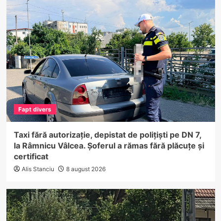
Fapt divers
Taxi fără autorizație, depistat de polițiști pe DN 7,
la Râmnicu Vâlcea. Șoferul a rămas fără plăcuțe și
certificat
Alis Stanciu
8 august 2026