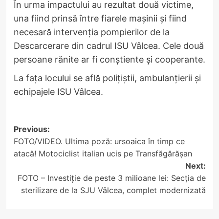
În urma impactului au rezultat două victime,
una fiind prinsă între fiarele mașinii și fiind
necesară intervenția pompierilor de la
Descarcerare din cadrul ISU Vâlcea. Cele două
persoane rănite ar fi conștiente și cooperante.
La fața locului se află polițiștii, ambulanțierii și
echipajele ISU Vâlcea.
Post
Previous:
FOTO/VIDEO. Ultima poză: ursoaica în timp ce
navigation
atacă! Motociclist italian ucis pe Transfăgărășan
Next:
FOTO – Investiție de peste 3 milioane lei: Secția de
sterilizare de la SJU Vâlcea, complet modernizată