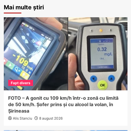
Mai multe știri
Fapt divers
FOTO – A gonit cu 109 km/h într-o zonă cu limită
de 50 km/h. Șofer prins și cu alcool la volan, în
Șirineasa
Alis Stanciu
8 august 2026