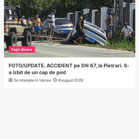
Fapt divers
FOTO/UPDATE. ACCIDENT pe DN 67, la Pietrari. S-
a izbit de un cap de pod
Se intampla in Valcea
8 august 2026