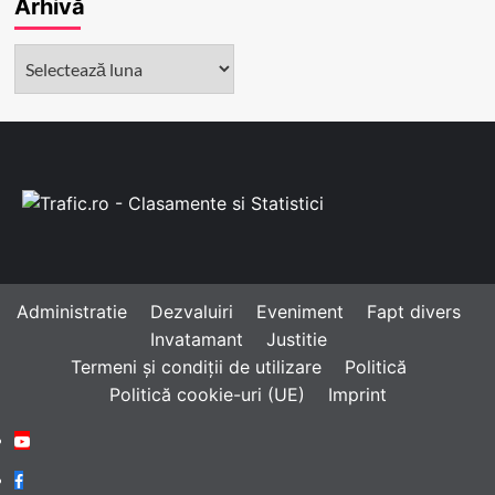
Arhivă
Arhivă
Administratie
Dezvaluiri
Eveniment
Fapt divers
Invatamant
Justitie
Termeni și condiții de utilizare
Politică
Politică cookie-uri (UE)
Imprint
Youtube
Facebook