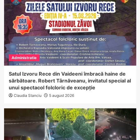
Administratie
Satul Izvoru Rece din Vaideeni îmbracă haine de
sărbătoare. Robert Târnăveanu, invitatul special al
unui spectacol folcloric de excepție
Claudia Stanciu
5 august 2026