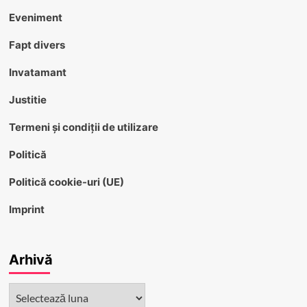
Eveniment
Fapt divers
Invatamant
Justitie
Termeni și condiții de utilizare
Politică
Politică cookie-uri (UE)
Imprint
Arhivă
Arhivă