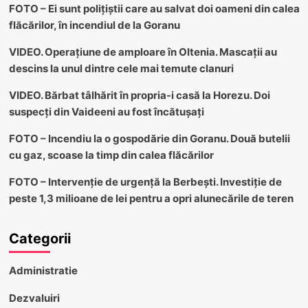
FOTO – Ei sunt polițiștii care au salvat doi oameni din calea
flăcărilor, în incendiul de la Goranu
VIDEO. Operațiune de amploare în Oltenia. Mascații au
descins la unul dintre cele mai temute clanuri
VIDEO. Bărbat tâlhărit în propria-i casă la Horezu. Doi
suspecți din Vaideeni au fost încătușați
FOTO – Incendiu la o gospodărie din Goranu. Două butelii
cu gaz, scoase la timp din calea flăcărilor
FOTO – Intervenție de urgență la Berbești. Investiție de
peste 1,3 milioane de lei pentru a opri alunecările de teren
Categorii
Administratie
Dezvaluiri