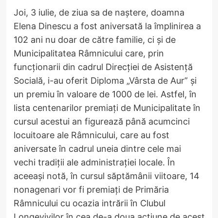
Joi, 3 iulie, de ziua sa de naștere, doamna
Elena Dinescu a fost aniversată la împlinirea a
102 ani nu doar de către familie, ci și de
Municipalitatea Râmnicului care, prin
funcționarii din cadrul Direcției de Asistență
Socială, i-au oferit Diploma „Vârsta de Aur” și
un premiu în valoare de 1000 de lei. Astfel, în
lista centenarilor premiați de Municipalitate în
cursul acestui an figurează până acumcinci
locuitoare ale Râmnicului, care au fost
aniversate în cadrul uneia dintre cele mai
vechi tradiții ale administrației locale. În
aceeași notă, în cursul săptămânii viitoare, 14
nonagenari vor fi premiați de Primăria
Râmnicului cu ocazia intrării în Clubul
Longevivilor în cea de-a doua acțiune de acest