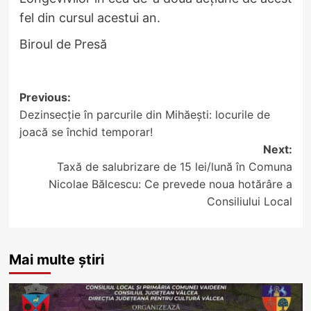
fel din cursul acestui an.
Biroul de Presă
Post
Previous:
Dezinsecție în parcurile din Mihăești: locurile de
navigation
joacă se închid temporar!
Next:
Taxă de salubrizare de 15 lei/lună în Comuna
Nicolae Bălcescu: Ce prevede noua hotărâre a
Consiliului Local
Mai multe știri