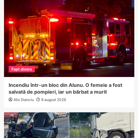
Fapt divers
Incendiu într-un bloc din Alunu. O femeie a fost
salvată de pompieri, iar un bărbat a murit
Alis Stanciu
8 august 2026