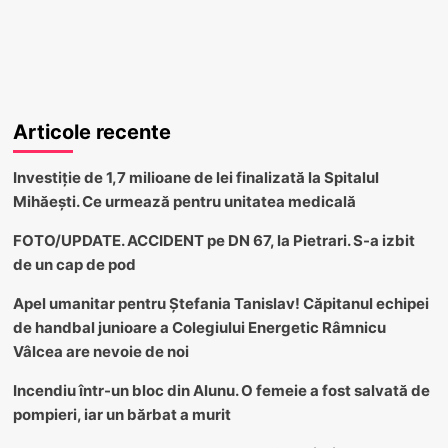
Articole recente
Investiție de 1,7 milioane de lei finalizată la Spitalul
Mihăești. Ce urmează pentru unitatea medicală
FOTO/UPDATE. ACCIDENT pe DN 67, la Pietrari. S-a izbit
de un cap de pod
Apel umanitar pentru Ștefania Tanislav! Căpitanul echipei
de handbal junioare a Colegiului Energetic Râmnicu
Vâlcea are nevoie de noi
Incendiu într-un bloc din Alunu. O femeie a fost salvată de
pompieri, iar un bărbat a murit