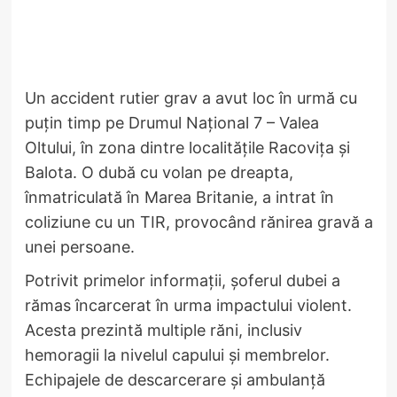
Un accident rutier grav a avut loc în urmă cu
puțin timp pe Drumul Național 7 – Valea
Oltului, în zona dintre localitățile Racovița și
Balota. O dubă cu volan pe dreapta,
înmatriculată în Marea Britanie, a intrat în
coliziune cu un TIR, provocând rănirea gravă a
unei persoane.
Potrivit primelor informații, șoferul dubei a
rămas încarcerat în urma impactului violent.
Acesta prezintă multiple răni, inclusiv
hemoragii la nivelul capului și membrelor.
Echipajele de descarcerare și ambulanță