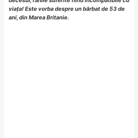
decesul, rănile suferite fiind incompatibile cu
viața!
Este vorba despre un bărbat de 53 de
ani, din Marea Britanie.