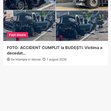
Fapt divers
FOTO: ACCIDENT CUMPLIT la BUDEȘTI. Victima a
decedat…
Se intampla in Valcea
7 august 2026