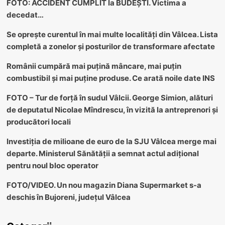
FOTO: ACCIDENT CUMPLIT la BUDEȘTI. Victima a
decedat…
Se oprește curentul în mai multe localități din Vâlcea. Lista
completă a zonelor și posturilor de transformare afectate
Românii cumpără mai puțină mâncare, mai puțin
combustibil și mai puține produse. Ce arată noile date INS
FOTO – Tur de forță în sudul Vâlcii. George Simion, alături
de deputatul Nicolae Mîndrescu, în vizită la antreprenori și
producători locali
Investiția de milioane de euro de la SJU Vâlcea merge mai
departe. Ministerul Sănătății a semnat actul adițional
pentru noul bloc operator
FOTO/VIDEO. Un nou magazin Diana Supermarket s-a
deschis în Bujoreni, județul Vâlcea