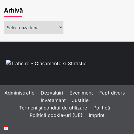
Arhivă
Arhivă
Administratie
Dezvaluiri
Eveniment
Fapt divers
Invatamant
Justitie
Termeni și condiții de utilizare
Politică
Politică cookie-uri (UE)
Imprint
Youtube