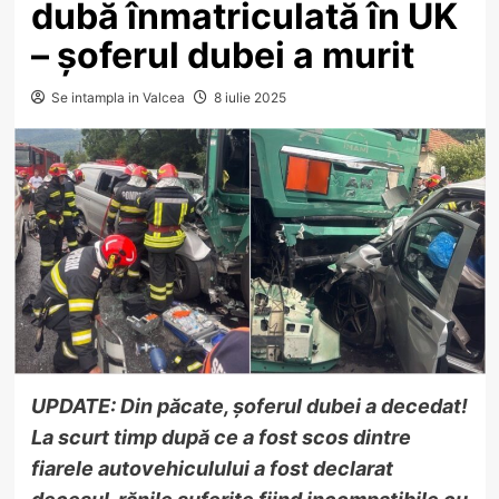
dubă înmatriculată în UK
– șoferul dubei a murit
Se intampla in Valcea
8 iulie 2025
UPDATE: Din păcate, șoferul dubei a
decedat!
La scurt timp după ce a fost scos dintre
fiarele autovehiculului a fost declarat