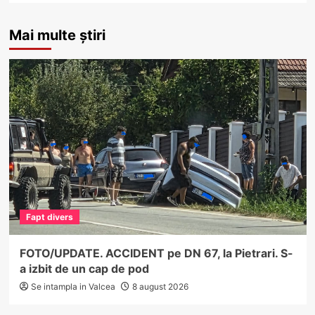
Mai multe știri
Fapt divers
FOTO/UPDATE. ACCIDENT pe DN 67, la Pietrari. S-
a izbit de un cap de pod
Se intampla in Valcea
8 august 2026