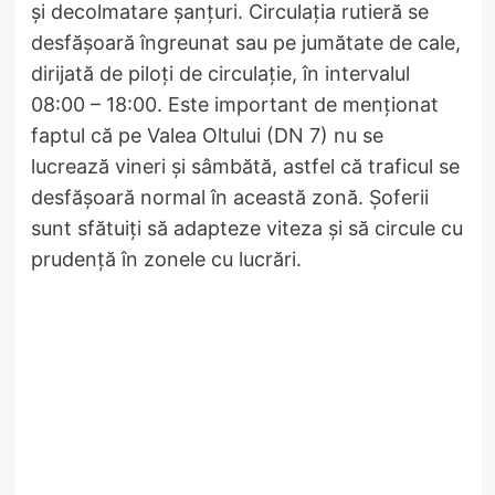
și decolmatare șanțuri. Circulația rutieră se
desfășoară îngreunat sau pe jumătate de cale,
dirijată de piloți de circulație, în intervalul
08:00 – 18:00. Este important de menționat
faptul că pe Valea Oltului (DN 7) nu se
lucrează vineri și sâmbătă, astfel că traficul se
desfășoară normal în această zonă. Șoferii
sunt sfătuiți să adapteze viteza și să circule cu
prudență în zonele cu lucrări.