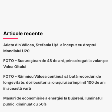
Articole recente
Atleta din Vâlcea, Ștefania Uță, a început cu dreptul
Mondialul U20
FOTO – Bucureștean de 48 de ani, prins drogat la volan pe
Valea Oltului
FOTO – Râmnicu Vâlcea continuă să bată recorduri de
longevitate: doi locuitori ai orașului au împlinit 100 de ani
în această vară
Măsuri de economisire a energiei la Bujoreni. Iluminatul
public, diminuat cu 50%