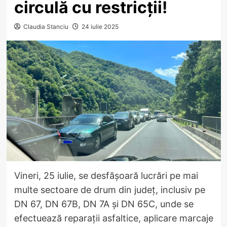
circulă cu restricții!
Claudia Stanciu
24 iulie 2025
Vineri, 25 iulie, se desfășoară lucrări pe mai
multe sectoare de drum din județ, inclusiv pe
DN 67, DN 67B, DN 7A și DN 65C, unde se
efectuează reparații asfaltice, aplicare marcaje