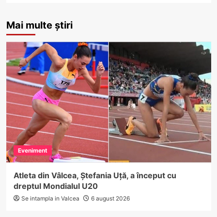
Mai multe știri
Eveniment
Atleta din Vâlcea, Ștefania Uță, a început cu
dreptul Mondialul U20
Se intampla in Valcea
6 august 2026