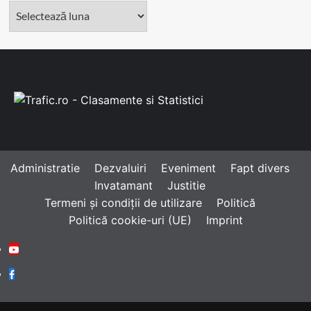
Arhivă
Administratie
Dezvaluiri
Eveniment
Fapt divers
Invatamant
Justitie
Termeni și condiții de utilizare
Politică
Politică cookie-uri (UE)
Imprint
Youtube
Facebook