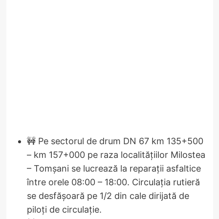
🚧 Pe sectorul de drum DN 67 km 135+500
– km 157+000 pe raza localitățiilor Milostea
– Tomșani se lucrează la reparații asfaltice
între orele 08:00 – 18:00. Circulația rutieră
se desfășoară pe 1/2 din cale dirijată de
piloți de circulație.