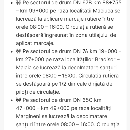
🚧 Pe sectorul de drum DN 67B km 88+755
– km 99+000 pe raza localității Maciuca se
lucrează la aplicare marcaje rutiere între
orele 08:00 – 16:00. Circulația rutieră se
desfășoară îngreunat în zona utilajului de
aplicat marcaje.
🚧 Pe sectorul de drum DN 7A km 19+000 –
km 27+000 pe raza localitățiilor Bradisor –
Malaia se lucrează la decolmatare șanțuri
între orele 08:00 – 16:00. Circulația rutieră
se desfășoară pe 1/2 din cale dirijată de
piloți de circulație.
🚧 Pe sectorul de drum DN 65C km
47+000 – km 49+000 pe raza localității
Margineni se lucrează la decolmatare
șanțuri între orele 08:00 – 16:00. Circulația