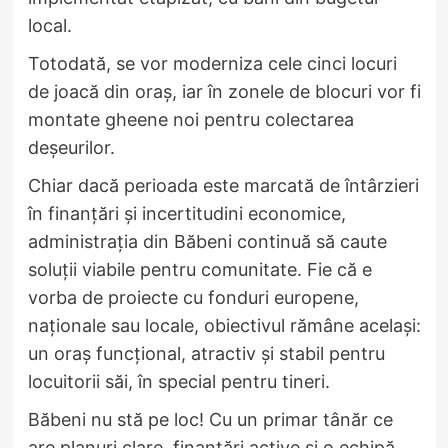
local.
Totodată, se vor moderniza cele cinci locuri
de joacă din oraș, iar în zonele de blocuri vor fi
montate gheene noi pentru colectarea
deșeurilor.
Chiar dacă perioada este marcată de întârzieri
în finanțări și incertitudini economice,
administrația din Băbeni continuă să caute
soluții viabile pentru comunitate. Fie că e
vorba de proiecte cu fonduri europene,
naționale sau locale, obiectivul rămâne același:
un oraș funcțional, atractiv și stabil pentru
locuitorii săi, în special pentru tineri.
Băbeni nu stă pe loc! Cu un primar tânăr ce
are planuri clare, finanțări active și o echipă