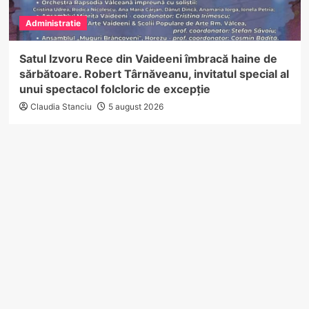
Administratie
Satul Izvoru Rece din Vaideeni îmbracă haine de
sărbătoare. Robert Târnăveanu, invitatul special al
unui spectacol folcloric de excepție
Claudia Stanciu
5 august 2026