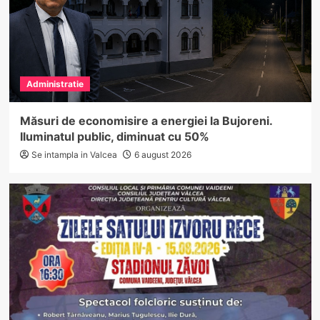
Administratie
Măsuri de economisire a energiei la Bujoreni.
Iluminatul public, diminuat cu 50%
Se intampla in Valcea
6 august 2026