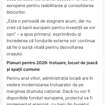
europene pentru reabilitarea și consolidarea
blocurilor.
„Este o perioadă de stagnare acum, dar nu
cred că banii europeni pentru investiții se vor
opri” – a spus primarul, exprimându-și
încrederea că fondurile externe vor continua
să fie o sursă vitală pentru dezvoltarea
orașului.
Planuri pentru 2026: trotuare, locuri de joacă
și spații comune
Pentru anul viitor, administrația locală are în
vedere modernizarea trotuarelor de pe
marginea drumului național. Dacă nu vor fi
disponibile fonduri europene, proiectul va fi
implementat etapizat, cu bani din bugetul