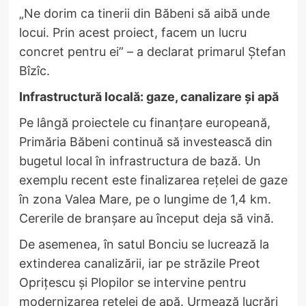
„Ne dorim ca tinerii din Băbeni să aibă unde
locui. Prin acest proiect, facem un lucru
concret pentru ei” – a declarat primarul Ștefan
Bîzîc.
Infrastructură locală: gaze, canalizare și apă
Pe lângă proiectele cu finanțare europeană,
Primăria Băbeni continuă să investească din
bugetul local în infrastructura de bază. Un
exemplu recent este finalizarea rețelei de gaze
în zona Valea Mare, pe o lungime de 1,4 km.
Cererile de branșare au început deja să vină.
De asemenea, în satul Bonciu se lucrează la
extinderea canalizării, iar pe străzile Preot
Oprițescu și Plopilor se intervine pentru
modernizarea rețelei de apă. Urmează lucrări