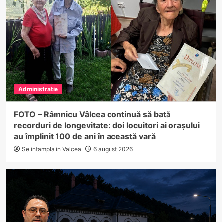
Administratie
FOTO – Râmnicu Vâlcea continuă să bată
recorduri de longevitate: doi locuitori ai orașului
au împlinit 100 de ani în această vară
Se intampla in Valcea
6 august 2026