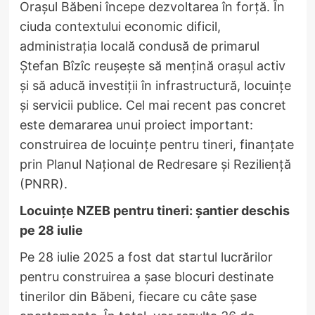
Orașul Băbeni începe dezvoltarea în forță. În
ciuda contextului economic dificil,
administrația locală condusă de primarul
Ștefan Bîzîc reușește să mențină orașul activ
și să aducă investiții în infrastructură, locuințe
și servicii publice. Cel mai recent pas concret
este demararea unui proiect important:
construirea de locuințe pentru tineri, finanțate
prin Planul Național de Redresare și Reziliență
(PNRR).
Locuințe NZEB pentru tineri: șantier deschis
pe 28 iulie
Pe 28 iulie 2025 a fost dat startul lucrărilor
pentru construirea a șase blocuri destinate
tinerilor din Băbeni, fiecare cu câte șase