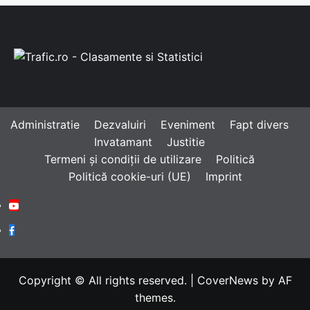
Administratie
Dezvaluiri
Eveniment
Fapt divers
Invatamant
Justitie
Termeni și condiții de utilizare
Politică
Politică cookie-uri (UE)
Imprint
Youtube
Facebook
Copyright © All rights reserved.
|
CoverNews
by AF
themes.