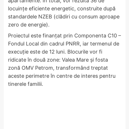
apartamente. În total, vor rezulta 36 de
locuințe eficiente energetic, construite după
standardele NZEB (clădiri cu consum aproape
zero de energie).
Proiectul este finanțat prin Componenta C10 –
Fondul Local din cadrul PNRR, iar termenul de
execuție este de 12 luni. Blocurile vor fi
ridicate în două zone: Valea Mare și fosta
zonă OMV Petrom, transformând treptat
aceste perimetre în centre de interes pentru
tinerele familii.