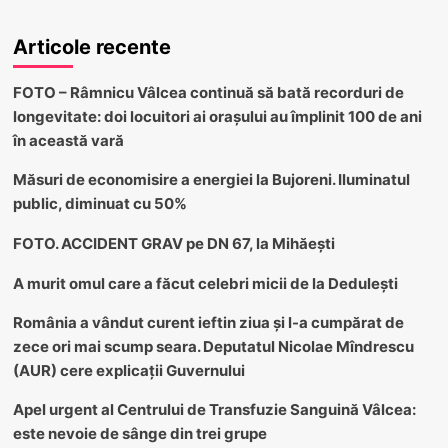
Articole recente
FOTO – Râmnicu Vâlcea continuă să bată recorduri de
longevitate: doi locuitori ai orașului au împlinit 100 de ani
în această vară
Măsuri de economisire a energiei la Bujoreni. Iluminatul
public, diminuat cu 50%
FOTO. ACCIDENT GRAV pe DN 67, la Mihăești
A murit omul care a făcut celebri micii de la Dedulești
România a vândut curent ieftin ziua și l-a cumpărat de
zece ori mai scump seara. Deputatul Nicolae Mîndrescu
(AUR) cere explicații Guvernului
Apel urgent al Centrului de Transfuzie Sanguină Vâlcea:
este nevoie de sânge din trei grupe