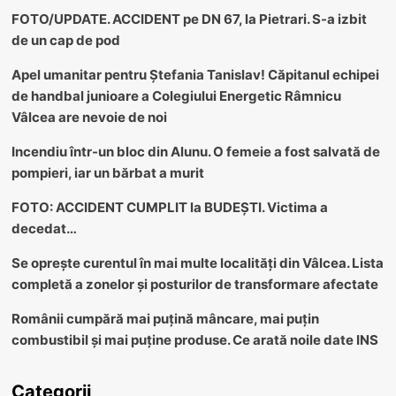
FOTO/UPDATE. ACCIDENT pe DN 67, la Pietrari. S-a izbit
de un cap de pod
Apel umanitar pentru Ștefania Tanislav! Căpitanul echipei
de handbal junioare a Colegiului Energetic Râmnicu
Vâlcea are nevoie de noi
Incendiu într-un bloc din Alunu. O femeie a fost salvată de
pompieri, iar un bărbat a murit
FOTO: ACCIDENT CUMPLIT la BUDEȘTI. Victima a
decedat…
Se oprește curentul în mai multe localități din Vâlcea. Lista
completă a zonelor și posturilor de transformare afectate
Românii cumpără mai puțină mâncare, mai puțin
combustibil și mai puține produse. Ce arată noile date INS
Categorii