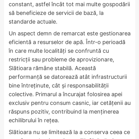
constant, astfel încât tot mai multe gospodării
să beneficieze de servicii de bază, la
standarde actuale.
Un aspect demn de remarcat este gestionarea
eficientă a resurselor de apă. Într-o perioadă
în care multe localități se confruntă cu
restricții sau probleme de aprovizionare,
Slătioara rămâne stabilă. Această
performanță se datorează atât infrastructurii
bine întreținute, cât și responsabilității
colective. Primarul a încurajat folosirea apei
exclusiv pentru consum casnic, iar cetățenii au
răspuns pozitiv, contribuind la menținerea
echilibrului în rețea.
Slătioara nu se limitează la a conserva ceea ce