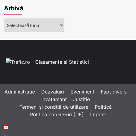
Arhivă
Arhivă
Administratie
Dezvaluiri
Eveniment
Fapt divers
Invatamant
Justitie
Termeni și condiții de utilizare
Politică
Politică cookie-uri (UE)
Imprint
Youtube