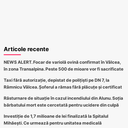
Articole recente
NEWS ALERT. Focar de variolă ovină confirmat în Vâlcea,
în zona Transalpina. Peste 500 de mioare vor fi sacrificate
Taxi fără autorizație, depistat de polițiști pe DN 7, la
Râmnicu Vâlcea. Șoferul a rămas fără plăcuțe și certificat
Răsturnare de situație în cazul incendiului din Alunu. Soția
bărbatului mort este cercetată pentru ucidere din culpă
Investiție de 1,7 milioane de lei finalizată la Spitalul
Mihăești. Ce urmează pentru unitatea medicală