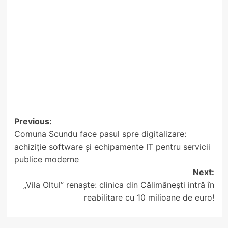
Post
Previous:
Comuna Scundu face pasul spre digitalizare:
navigation
achiziție software și echipamente IT pentru servicii
publice moderne
Next:
„Vila Oltul” renaște: clinica din Călimănești intră în
reabilitare cu 10 milioane de euro!