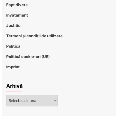
Fapt divers
Invatamant
Justitie
Termeni și condiții de utilizare
Politică
Politică cookie-uri (UE)
Imprint
Arhivă
Arhivă