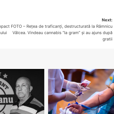
Next:
mpact
FOTO – Rețea de traficanți, destructurată la Râmnicu
ului
Vâlcea. Vindeau cannabis “la gram” și au ajuns după
gratii