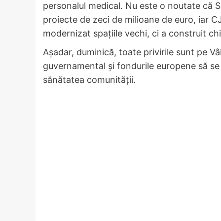
personalul medical. Nu este o noutate că Spi
proiecte de zeci de milioane de euro, iar 
modernizat spațiile vechi, ci a construit chia
Așadar, duminică, toate privirile sunt pe Vâl
guvernamental și fondurile europene să se 
sănătatea comunității.