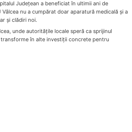
talul Județean a beneficiat în ultimii ani de
CJ Vâlcea nu a cumpărat doar aparatură medicală și a
r și clădiri noi.
cea, unde autoritățile locale speră ca sprijinul
transforme în alte investiții concrete pentru