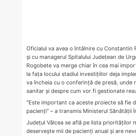
Oficialul va avea o întâlnire cu Constantin
și cu managerul Spitalului Județean de Urg
Rogobete va merge chiar în cea mai importa
la fața locului stadiul investițiilor deja imp
va încheia cu o conferință de presă, unde m
sanitar și despre cum vor fi gestionate res
“Este important ca aceste proiecte să fie du
pacienți” – a transmis Ministerul Sănătății 
Județul Vâlcea se află pe lista priorităților
deservește mii de pacienți anual și are ne