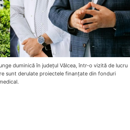
nge duminică în județul Vâlcea, într-o vizită de lucru
re sunt derulate proiectele finanțate din fonduri
medical.