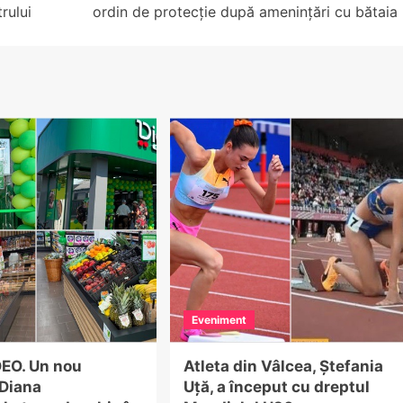
rului
ordin de protecție după amenințări cu bătaia
Eveniment
EO. Un nou
Atleta din Vâlcea, Ștefania
Diana
Uță, a început cu dreptul