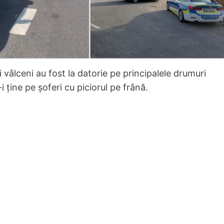
i vâlceni au fost la datorie pe principalele drumuri
i ține pe șoferi cu piciorul pe frână.