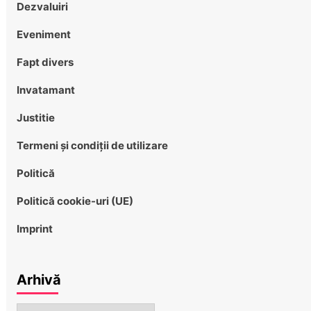
Dezvaluiri
Eveniment
Fapt divers
Invatamant
Justitie
Termeni și condiții de utilizare
Politică
Politică cookie-uri (UE)
Imprint
Arhivă
Arhivă