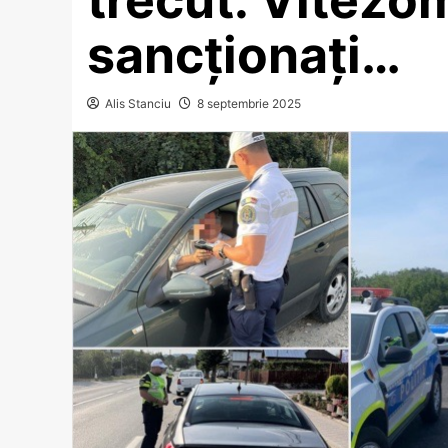
sancționați…
Alis Stanciu
8 septembrie 2025