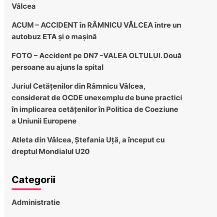
Vâlcea
ACUM – ACCIDENT în RÂMNICU VÂLCEA între un
autobuz ETA și o mașină
FOTO – Accident pe DN7 -VALEA OLTULUI. Două
persoane au ajuns la spital
Juriul Cetățenilor din Râmnicu Vâlcea,
considerat de OCDE unexemplu de bune practici
în implicarea cetățenilor în Politica de Coeziune
a Uniunii Europene
Atleta din Vâlcea, Ștefania Uță, a început cu
dreptul Mondialul U20
Categorii
Administratie