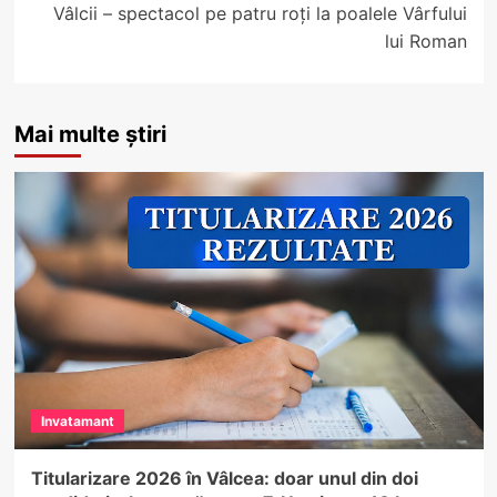
Vâlcii – spectacol pe patru roți la poalele Vârfului
lui Roman
Mai multe știri
Invatamant
Titularizare 2026 în Vâlcea: doar unul din doi