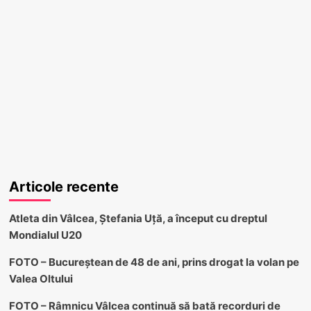
Articole recente
Atleta din Vâlcea, Ștefania Uță, a început cu dreptul
Mondialul U20
FOTO – Bucureștean de 48 de ani, prins drogat la volan pe
Valea Oltului
FOTO – Râmnicu Vâlcea continuă să bată recorduri de