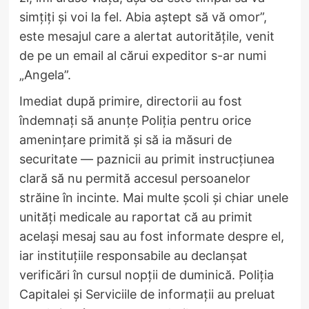
simțiți și voi la fel. Abia aștept să vă omor”,
este mesajul care a alertat autoritățile, venit
de pe un email al cărui expeditor s-ar numi
„Angela”.
Imediat după primire, directorii au fost
îndemnați să anunțe Poliția pentru orice
amenințare primită și să ia măsuri de
securitate — paznicii au primit instrucțiunea
clară să nu permită accesul persoanelor
străine în incinte. Mai multe școli și chiar unele
unități medicale au raportat că au primit
același mesaj sau au fost informate despre el,
iar instituțiile responsabile au declanșat
verificări în cursul nopții de duminică. Poliția
Capitalei și Serviciile de informații au preluat