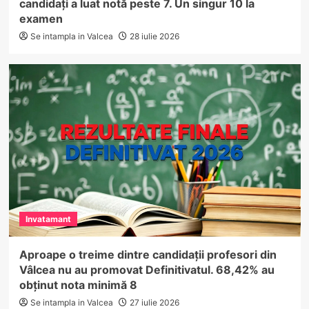
candidați a luat notă peste 7. Un singur 10 la
examen
Se intampla in Valcea
28 iulie 2026
Invatamant
Aproape o treime dintre candidații profesori din
Vâlcea nu au promovat Definitivatul. 68,42% au
obținut nota minimă 8
Se intampla in Valcea
27 iulie 2026