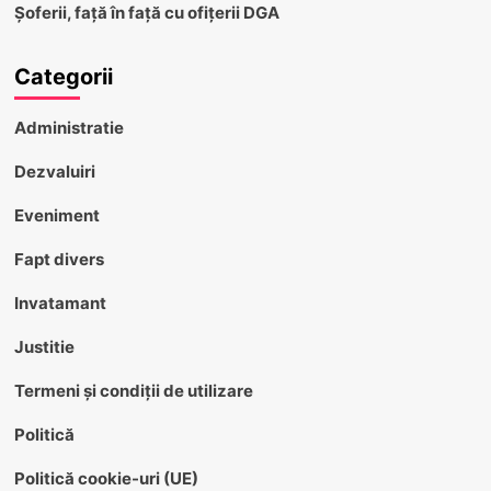
Șoferii, față în față cu ofițerii DGA
Categorii
Administratie
Dezvaluiri
Eveniment
Fapt divers
Invatamant
Justitie
Termeni și condiții de utilizare
Politică
Politică cookie-uri (UE)