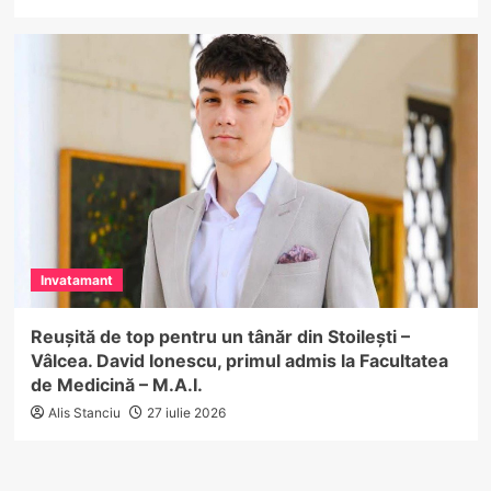
Invatamant
Reușită de top pentru un tânăr din Stoilești –
Vâlcea. David Ionescu, primul admis la Facultatea
de Medicină – M.A.I.
Alis Stanciu
27 iulie 2026