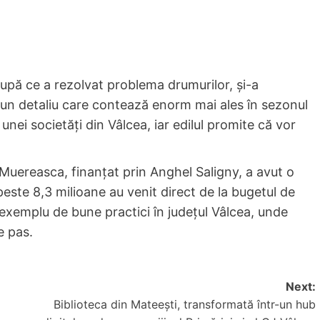
După ce a rezolvat problema drumurilor, și-a
, un detaliu care contează enorm mai ales în sezonul
unei societăți din Vâlcea, iar edilul promite că vor
in Muereasca, finanțat prin Anghel Saligny, a avut o
 peste 8,3 milioane au venit direct de la bugetul de
xemplu de bune practici în județul Vâlcea, unde
e pas.
Next:
Biblioteca din Mateești, transformată într-un hub