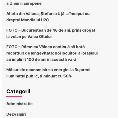
a Uniunii Europene
Atleta din Vâlcea, Ștefania Uță, a început cu
dreptul Mondialul U20
FOTO – Bucureștean de 48 de ani, prins drogat
la volan pe Valea Oltului
FOTO – Râmnicu Vâlcea continuă să bată
recorduri de longevitate: doi locuitori ai orașului
au împlinit 100 de ani în această vară
Măsuri de economisire a energiei la Bujoreni.
Iluminatul public, diminuat cu 50%
Categorii
Administratie
Dezvaluiri