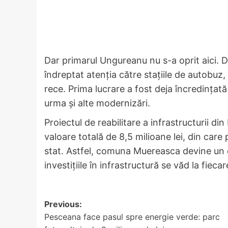
Dar primarul Ungureanu nu s-a oprit aici. 
îndreptat atenția către stațiile de autobuz
rece. Prima lucrare a fost deja încredințată 
urma și alte modernizări.
Proiectul de reabilitare a infrastructurii d
valoare totală de 8,5 milioane lei, din care
stat. Astfel, comuna Muereasca devine un e
investițiile în infrastructură se văd la fiecar
Post
Previous:
Pesceana face pasul spre energie verde: parc
navigation