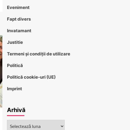
Eveniment
Fapt divers
Invatamant
Justitie
Termeni și condiții de utilizare
Politică
Politică cookie-uri (UE)
Imprint
Arhivă
Arhivă