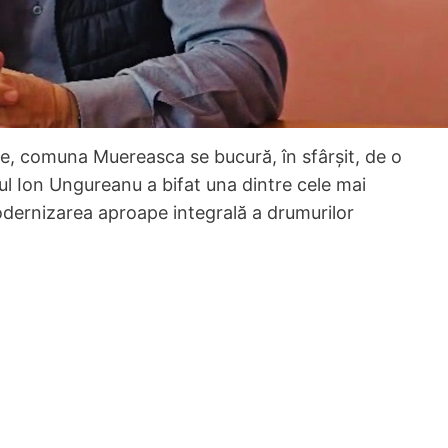
e, comuna Muereasca se bucură, în sfârșit, de o
rul Ion Ungureanu a bifat una dintre cele mai
odernizarea aproape integrală a drumurilor