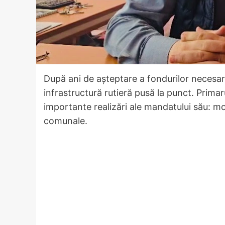
După ani de așteptare a fondurilor necesar
infrastructură rutieră pusă la punct. Prima
importante realizări ale mandatului său: m
comunale.