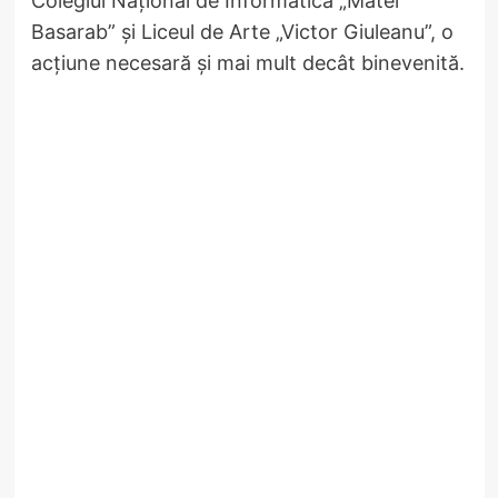
Colegiul Național de Informatică „Matei
Basarab” și Liceul de Arte „Victor Giuleanu”, o
acțiune necesară și mai mult decât binevenită.