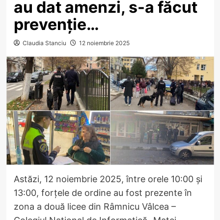
au dat amenzi, s-a făcut
prevenție…
Claudia Stanciu
12 noiembrie 2025
Astăzi, 12 noiembrie 2025, între orele 10:00 și
13:00, forțele de ordine au fost prezente în
zona a două licee din Râmnicu Vâlcea –