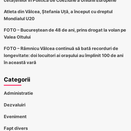
cetățenilor în Politica de Coeziune a Uniunii Europene
Atleta din Vâlcea, Ștefania Uță, a început cu dreptul
Mondialul U20
FOTO – Bucureștean de 48 de ani, prins drogat la volan pe
Valea Oltului
FOTO – Râmnicu Vâlcea continuă să bată recorduri de
longevitate: doi locuitori ai orașului au împlinit 100 de ani
în această vară
Categorii
Administratie
Dezvaluiri
Eveniment
Fapt divers