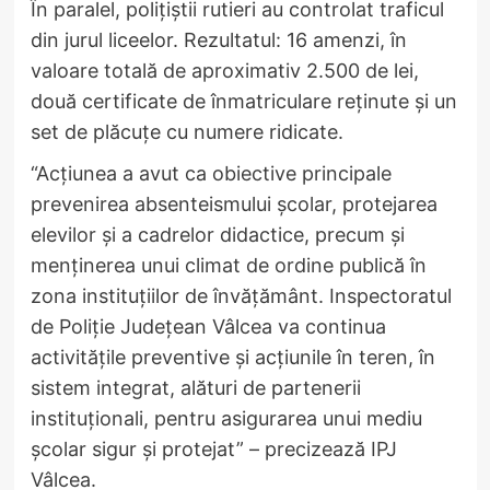
În paralel, polițiștii rutieri au controlat traficul
din jurul liceelor. Rezultatul: 16 amenzi, în
valoare totală de aproximativ 2.500 de lei,
două certificate de înmatriculare reținute și un
set de plăcuțe cu numere ridicate.
“Acțiunea a avut ca obiective principale
prevenirea absenteismului școlar, protejarea
elevilor și a cadrelor didactice, precum și
menținerea unui climat de ordine publică în
zona instituțiilor de învățământ. Inspectoratul
de Poliție Județean Vâlcea va continua
activitățile preventive și acțiunile în teren, în
sistem integrat, alături de partenerii
instituționali, pentru asigurarea unui mediu
școlar sigur și protejat” – precizează IPJ
Vâlcea.