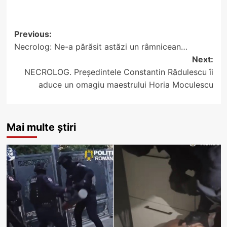
Post
Previous:
Necrolog: Ne-a părăsit astăzi un râmnicean…
navigation
Next:
NECROLOG. Președintele Constantin Rădulescu îi
aduce un omagiu maestrului Horia Moculescu
Mai multe știri