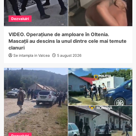
Dezvaluiri
VIDEO. Operațiune de amploare în Oltenia.
Mascații au descins la unul dintre cele mai temute
clanuri
Se intampla in Valcea
5 august 2026
Dezvaluiri