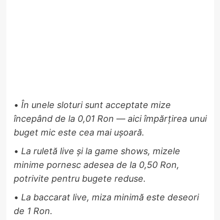
•
În unele sloturi sunt acceptate mize
începând de la 0,01 Ron — aici împărțirea unui
buget mic este cea mai ușoară.
•
La ruletă live și la game shows, mizele
minime pornesc adesea de la 0,50 Ron,
potrivite pentru bugete reduse.
•
La baccarat live, miza minimă este deseori
de 1 Ron.