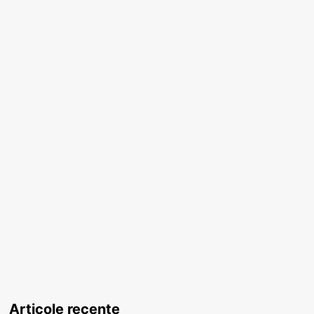
Articole recente