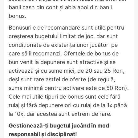
banii cash din cont și abia apoi din banii
bonus.
Bonusurile de recomandare sunt utile pentru
creșterea bugetului limitat de joc, dar sunt
condiționate de existența unor jucători pe
care să îi recomanzi. Ofertele de bonus de
bun venit la depunere sunt atractive și se
activează și cu sume mici, de 20 sau 25 Ron,
deși sunt rare astfel de oferte (de regulă,
suma minimă pentru activare este de 50 Ron).
Cele mai utile tipuri de bonus sunt cele fără
rulaj și fără depunere ori cu rulaj de la 1x până
la 10x, dar acestea sunt extrem de rare.
Gestionează-ți bugetul jucând în mod
responsabil și disciplinat!