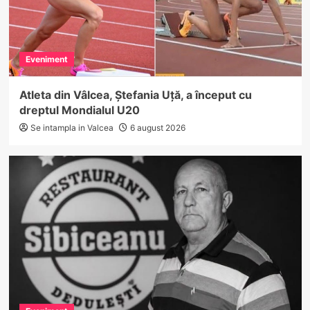
Eveniment
Atleta din Vâlcea, Ștefania Uță, a început cu
dreptul Mondialul U20
Se intampla in Valcea
6 august 2026