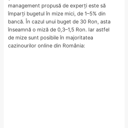
management propusă de experți este să
împarți bugetul în mize mici, de 1–5% din
bancă. În cazul unui buget de 30 Ron, asta
înseamnă o miză de 0,3–1,5 Ron. Iar astfel
de mize sunt posibile în majoritatea
cazinourilor online din România: