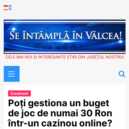
Skip
Youtube
Facebook
to
content
CELE MAI NOI ȘI INTERESANTE ȘTIRI DIN JUDEȚUL NOSTRU!
Primary
Menu
Eveniment
Poți gestiona un buget
de joc de numai 30 Ron
într-un cazinou online?