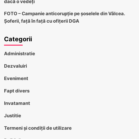
dacă o vedeți
FOTO – Campanie anticorupție pe șoselele din Vâlcea.
Șoferii, față în față cu ofițerii DGA
Categorii
Administratie
Dezvaluiri
Eveniment
Fapt divers
Invatamant
Justitie
Termeni și condiții de utilizare