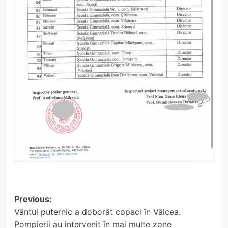
Post
Previous:
Vântul puternic a doborât copaci în Vâlcea.
navigation
Pompierii au intervenit în mai multe zone