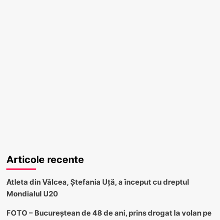
Articole recente
Atleta din Vâlcea, Ștefania Uță, a început cu dreptul
Mondialul U20
FOTO – Bucureștean de 48 de ani, prins drogat la volan pe