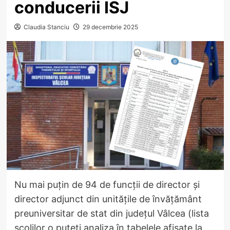
conducerii ISJ
Claudia Stanciu
29 decembrie 2025
Nu mai puțin de 94 de funcții de director și
director adjunct din unitățile de învățământ
preuniversitar de stat din județul Vâlcea (lista
școlilor o puteți analiza în tabelele afișate la