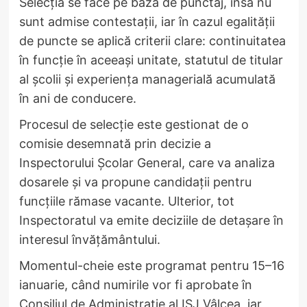
Selecția se face pe bază de punctaj, însă nu
sunt admise contestații, iar în cazul egalității
de puncte se aplică criterii clare: continuitatea
în funcție în aceeași unitate, statutul de titular
al școlii și experiența managerială acumulată
în ani de conducere.
Procesul de selecție este gestionat de o
comisie desemnată prin decizie a
Inspectorului Școlar General, care va analiza
dosarele și va propune candidații pentru
funcțiile rămase vacante. Ulterior, tot
Inspectoratul va emite deciziile de detașare în
interesul învățământului.
Momentul-cheie este programat pentru 15–16
ianuarie, când numirile vor fi aprobate în
Consiliul de Administrație al ISJ Vâlcea, iar