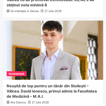
obținut nota minimă 8
Se intampla in Valcea
27 iulie 2026
Invatamant
Reușită de top pentru un tânăr din Stoilești –
Vâlcea. David Ionescu, primul admis la Facultatea
de Medicină – M.A.I.
Alis Stanciu
27 iulie 2026