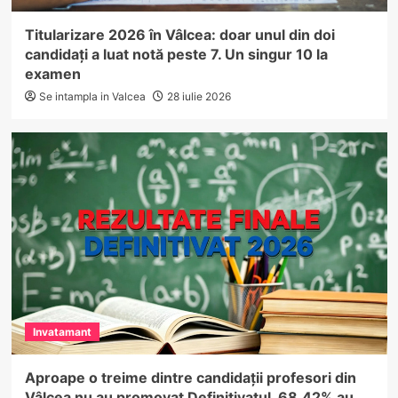
Titularizare 2026 în Vâlcea: doar unul din doi
candidați a luat notă peste 7. Un singur 10 la
examen
Se intampla in Valcea
28 iulie 2026
Invatamant
Aproape o treime dintre candidații profesori din
Vâlcea nu au promovat Definitivatul. 68,42% au