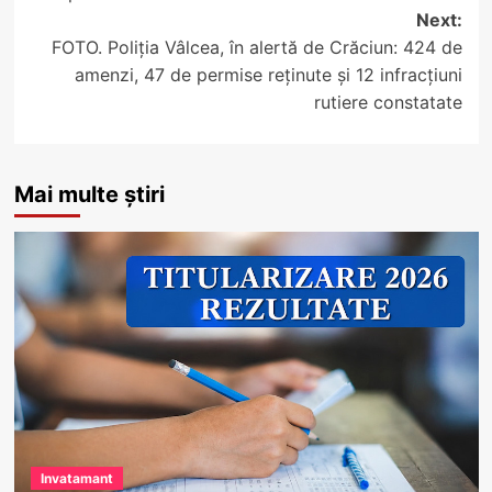
Next:
FOTO. Poliția Vâlcea, în alertă de Crăciun: 424 de
amenzi, 47 de permise reținute și 12 infracțiuni
rutiere constatate
Mai multe știri
Invatamant