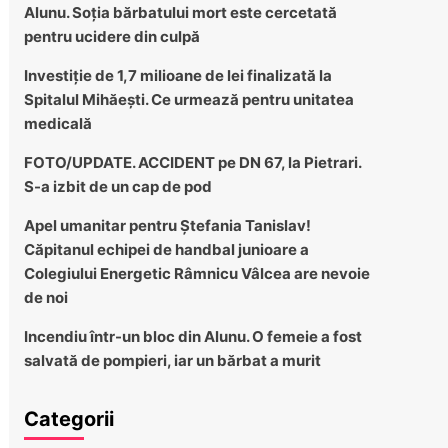
Alunu. Soția bărbatului mort este cercetată
pentru ucidere din culpă
Investiție de 1,7 milioane de lei finalizată la
Spitalul Mihăești. Ce urmează pentru unitatea
medicală
FOTO/UPDATE. ACCIDENT pe DN 67, la Pietrari.
S-a izbit de un cap de pod
Apel umanitar pentru Ștefania Tanislav!
Căpitanul echipei de handbal junioare a
Colegiului Energetic Râmnicu Vâlcea are nevoie
de noi
Incendiu într-un bloc din Alunu. O femeie a fost
salvată de pompieri, iar un bărbat a murit
Categorii