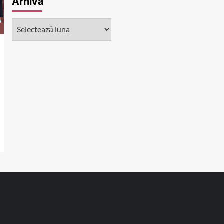
Arhivă
Arhivă