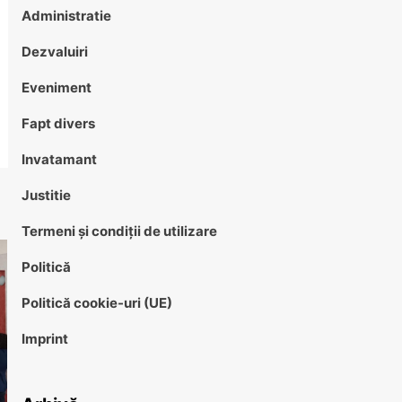
Administratie
Dezvaluiri
Eveniment
Fapt divers
Invatamant
Justitie
Termeni și condiții de utilizare
Politică
Politică cookie-uri (UE)
Imprint