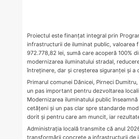
Proiectul este finanțat integral prin Progra
infrastructurii de iluminat public, valoarea
972.778,82 lei, sumă care acoperă 100% din c
modernizarea iluminatului stradal, reducere
întreținere, dar și creșterea siguranței și a
Primarul comunei Dănicei, Pirneci Dumitru,
un pas important pentru dezvoltarea localit
Modernizarea iluminatului public înseamnă
cetățeni și un pas clar spre standarde mode
dorit și pentru care am muncit, iar rezulta
Administrația locală transmite că anul 2026 
transformării concrete a infrastructurii de