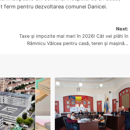
nt ferm pentru dezvoltarea comunei Danicei.
Next:
Taxe și impozite mai mari în 2026! Cât vei plăti în
Râmnicu Vâlcea pentru casă, teren și mașină…