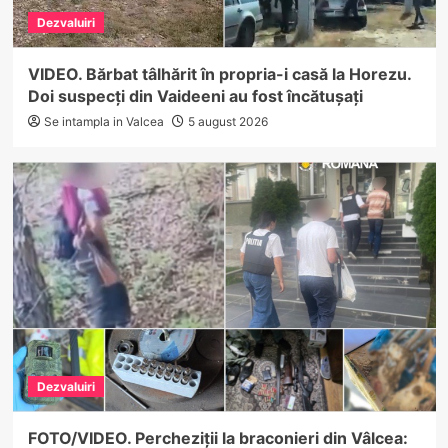
Dezvaluiri
VIDEO. Bărbat tâlhărit în propria-i casă la Horezu.
Doi suspecți din Vaideeni au fost încătușați
Se intampla in Valcea
5 august 2026
Dezvaluiri
FOTO/VIDEO. Percheziții la braconieri din Vâlcea: