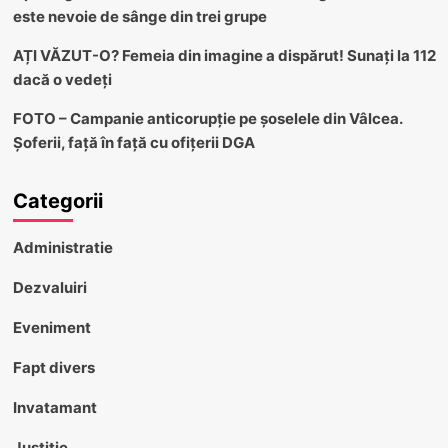
este nevoie de sânge din trei grupe
AȚI VĂZUT-O? Femeia din imagine a dispărut! Sunați la 112
dacă o vedeți
FOTO – Campanie anticorupție pe șoselele din Vâlcea.
Șoferii, față în față cu ofițerii DGA
Categorii
Administratie
Dezvaluiri
Eveniment
Fapt divers
Invatamant
Justitie