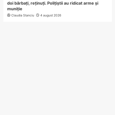
doi bărbați, reținuți. Polițiștii au ridicat arme și
muniție
Claudia Stanciu
4 august 2026