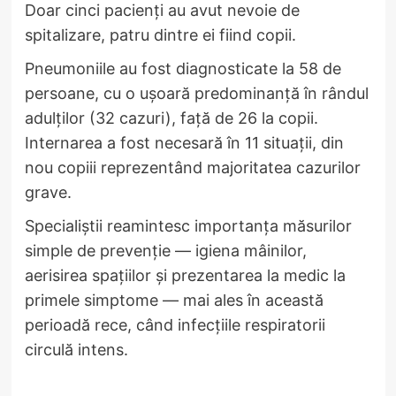
Doar cinci pacienți au avut nevoie de
spitalizare, patru dintre ei fiind copii.
Pneumoniile au fost diagnosticate la 58 de
persoane, cu o ușoară predominanță în rândul
adulților (32 cazuri), față de 26 la copii.
Internarea a fost necesară în 11 situații, din
nou copiii reprezentând majoritatea cazurilor
grave.
Specialiștii reamintesc importanța măsurilor
simple de prevenție — igiena mâinilor,
aerisirea spațiilor și prezentarea la medic la
primele simptome — mai ales în această
perioadă rece, când infecțiile respiratorii
circulă intens.