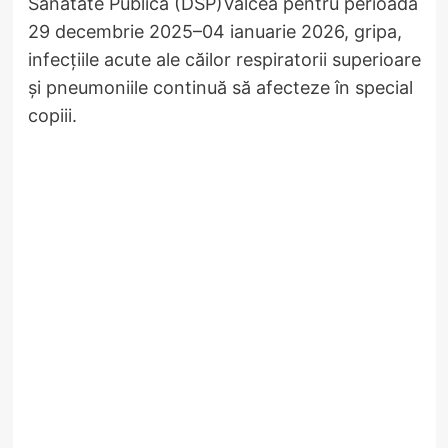
Sănătate Publică (DSP)Vâlcea pentru perioada
29 decembrie 2025–04 ianuarie 2026, gripa,
infecțiile acute ale căilor respiratorii superioare
și pneumoniile continuă să afecteze în special
copiii.