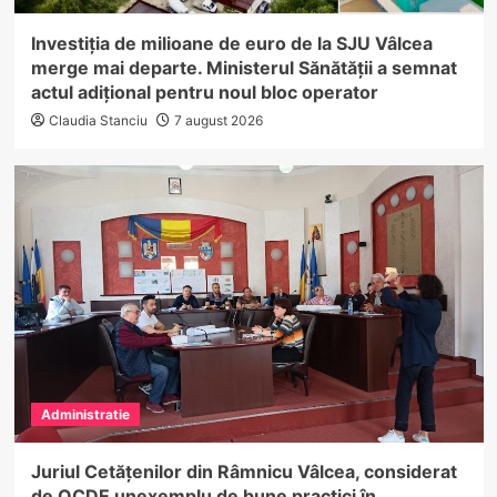
Investiția de milioane de euro de la SJU Vâlcea
merge mai departe. Ministerul Sănătății a semnat
actul adițional pentru noul bloc operator
Claudia Stanciu
7 august 2026
Administratie
Juriul Cetățenilor din Râmnicu Vâlcea, considerat
de OCDE unexemplu de bune practici în