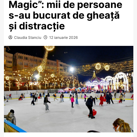
Magic”: mii de persoane
s-au bucurat de gheață
și distracție
Claudia Stanciu
12 ianuarie 2026