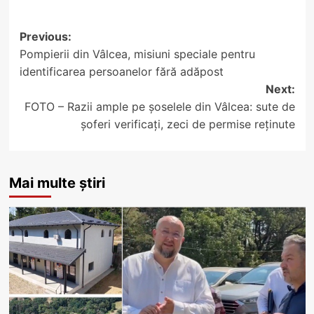
Post
Previous:
Pompierii din Vâlcea, misiuni speciale pentru
navigation
identificarea persoanelor fără adăpost
Next:
FOTO – Razii ample pe șoselele din Vâlcea: sute de
șoferi verificați, zeci de permise reținute
Mai multe știri