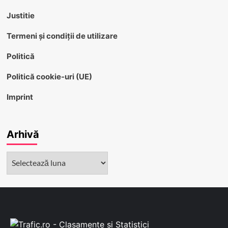
Justitie
Termeni și condiții de utilizare
Politică
Politică cookie-uri (UE)
Imprint
Arhivă
Arhivă