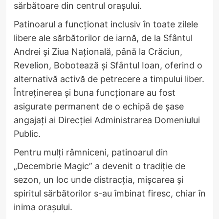
sărbătoare din centrul orașului.
Patinoarul a funcționat inclusiv în toate zilele
libere ale sărbătorilor de iarnă, de la Sfântul
Andrei și Ziua Națională, până la Crăciun,
Revelion, Bobotează și Sfântul Ioan, oferind o
alternativă activă de petrecere a timpului liber.
Întreținerea și buna funcționare au fost
asigurate permanent de o echipă de șase
angajați ai Direcției Administrarea Domeniului
Public.
Pentru mulți râmniceni, patinoarul din
„Decembrie Magic” a devenit o tradiție de
sezon, un loc unde distracția, mișcarea și
spiritul sărbătorilor s-au îmbinat firesc, chiar în
inima orașului.