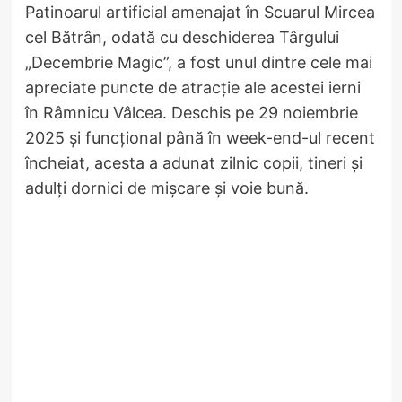
Patinoarul artificial amenajat în Scuarul Mircea
cel Bătrân, odată cu deschiderea Târgului
„Decembrie Magic”, a fost unul dintre cele mai
apreciate puncte de atracție ale acestei ierni
în Râmnicu Vâlcea. Deschis pe 29 noiembrie
2025 și funcțional până în week-end-ul recent
încheiat, acesta a adunat zilnic copii, tineri și
adulți dornici de mișcare și voie bună.