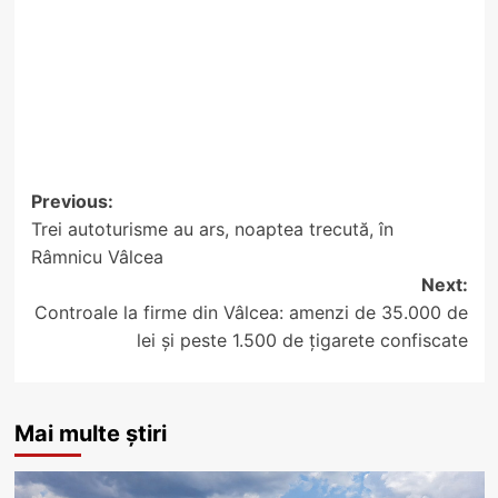
Post
Previous:
Trei autoturisme au ars, noaptea trecută, în
navigation
Râmnicu Vâlcea
Next:
Controale la firme din Vâlcea: amenzi de 35.000 de
lei și peste 1.500 de țigarete confiscate
Mai multe știri