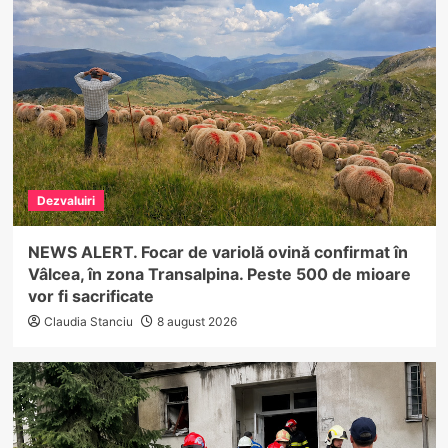
Dezvaluiri
NEWS ALERT. Focar de variolă ovină confirmat în
Vâlcea, în zona Transalpina. Peste 500 de mioare
vor fi sacrificate
Claudia Stanciu
8 august 2026