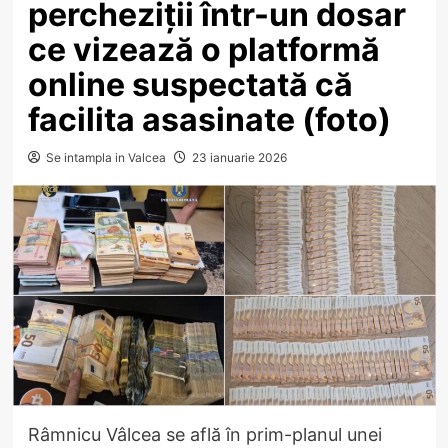
percheziții într-un dosar
ce vizează o platformă
online suspectată că
facilita asasinate (foto)
Se intampla in Valcea
23 ianuarie 2026
Râmnicu Vâlcea se află în prim-planul unei