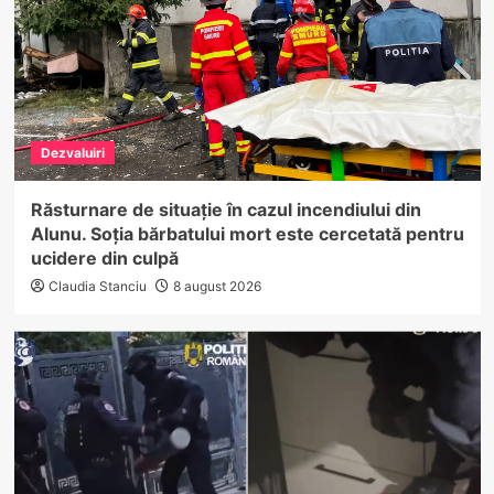
Dezvaluiri
Răsturnare de situație în cazul incendiului din
Alunu. Soția bărbatului mort este cercetată pentru
ucidere din culpă
Claudia Stanciu
8 august 2026