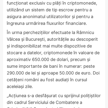
funcționat exclusiv cu plăți în criptomonede,
utilizând un sistem de tip escrow pentru a
asigura anonimatul utilizatorilor și pentru a
îngreuna urmărirea fluxurilor financiare.
În urma perchezițiilor efectuate la Râmnicu
Vâlcea și București, autoritățile au descoperit
și indisponibilizat mai multe dispozitive de
stocare a datelor, criptomonede în valoare de
aproximativ 650.000 de dolari, precum și
sume importante de bani în numerar: peste
290.000 de lei și aproape 50.000 de euro. Doi
cetățeni români au fost audiați în cursul
aceleiași zile.
„Acțiunea s-a desfășurat cu sprijinul polițiștilor
din cadrul Serviciului de Combatere a