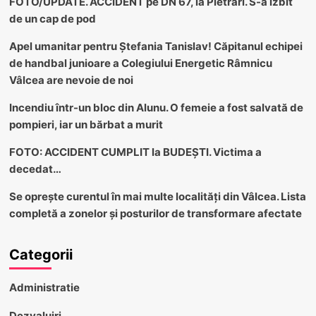
FOTO/UPDATE. ACCIDENT pe DN 67, la Pietrari. S-a izbit
de un cap de pod
Apel umanitar pentru Ștefania Tanislav! Căpitanul echipei
de handbal junioare a Colegiului Energetic Râmnicu
Vâlcea are nevoie de noi
Incendiu într-un bloc din Alunu. O femeie a fost salvată de
pompieri, iar un bărbat a murit
FOTO: ACCIDENT CUMPLIT la BUDEȘTI. Victima a
decedat…
Se oprește curentul în mai multe localități din Vâlcea. Lista
completă a zonelor și posturilor de transformare afectate
Categorii
Administratie
Dezvaluiri