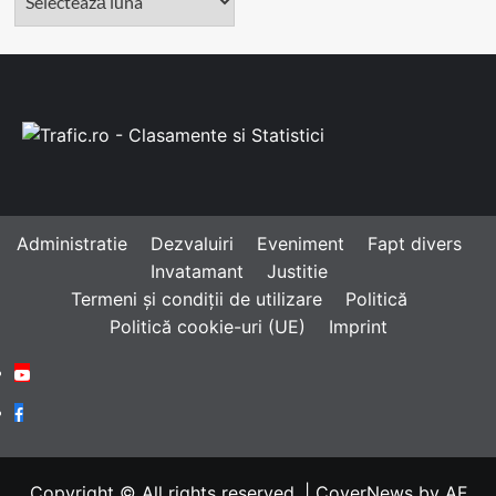
Administratie
Dezvaluiri
Eveniment
Fapt divers
Invatamant
Justitie
Termeni și condiții de utilizare
Politică
Politică cookie-uri (UE)
Imprint
Youtube
Facebook
Copyright © All rights reserved.
|
CoverNews
by AF