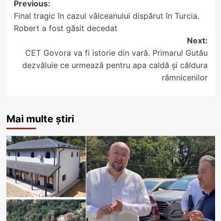
Post
Previous:
Final tragic în cazul vâlceanului dispărut în Turcia.
navigation
Robert a fost găsit decedat
Next:
CET Govora va fi istorie din vară. Primarul Gutău
dezvăluie ce urmează pentru apa caldă și căldura
râmnicenilor
Mai multe știri