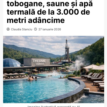
tobogane, saune și apă
termală de la 3.000 de
metri adâncime
Claudia Stanciu
27 ianuarie 2026
Imagine ilustrativă generată cu AI