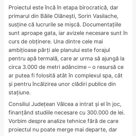
Proiectul este încă în etapa birocratică, dar
primarul din Băile Olănești, Sorin Vasilache,
susține că lucrurile se mișcă. Documentațiile
sunt aproape gata, iar avizele necesare sunt în
curs de obținere. Una dintre cele mai
ambițioase părți ale planului este forajul
pentru apă termală, care ar urma să ajungă la
circa 3.000 de metri adâncime – o resursă ce
ar putea fi folosită atât în complexul spa, cât
și pentru încălzirea unor clădiri publice din
stațiune.
Consiliul Județean Vâlcea a intrat și el în joc,
finanțând studiile necesare cu 300.000 de lei.
Vorbim despre analize tehnice fără de care
proiectul nu poate merge mai departe, dar