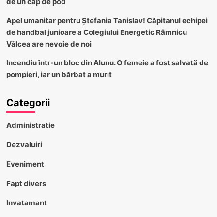
de un cap de pod
Apel umanitar pentru Ștefania Tanislav! Căpitanul echipei
de handbal junioare a Colegiului Energetic Râmnicu
Vâlcea are nevoie de noi
Incendiu într-un bloc din Alunu. O femeie a fost salvată de
pompieri, iar un bărbat a murit
Categorii
Administratie
Dezvaluiri
Eveniment
Fapt divers
Invatamant