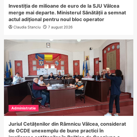
Investiția de milioane de euro de la SJU Vâlcea
merge mai departe. Ministerul Sănătății a semnat
actul adițional pentru noul bloc operator
Claudia Stanciu
7 august 2026
Administratie
Juriul Cetățenilor din Râmnicu Vâlcea, considerat
de OCDE unexemplu de bune practici în