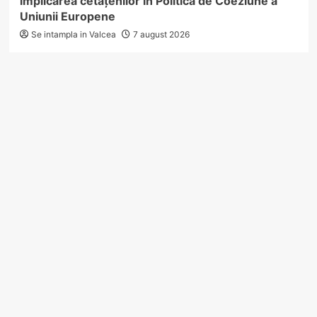
implicarea cetățenilor în Politica de Coeziune a
Uniunii Europene
Se intampla in Valcea
7 august 2026