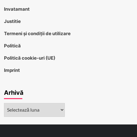
Invatamant
Justitie
Termeni și condiții de utilizare
Politică
Politică cookie-uri (UE)
Imprint
Arhivă
Arhivă