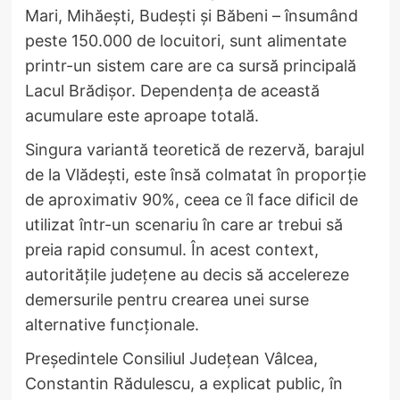
Mari, Mihăești, Budești și Băbeni – însumând
peste 150.000 de locuitori, sunt alimentate
printr-un sistem care are ca sursă principală
Lacul Brădișor. Dependența de această
acumulare este aproape totală.
Singura variantă teoretică de rezervă, barajul
de la Vlădești, este însă colmatat în proporție
de aproximativ 90%, ceea ce îl face dificil de
utilizat într-un scenariu în care ar trebui să
preia rapid consumul. În acest context,
autoritățile județene au decis să accelereze
demersurile pentru crearea unei surse
alternative funcționale.
Președintele Consiliul Județean Vâlcea,
Constantin Rădulescu, a explicat public, în