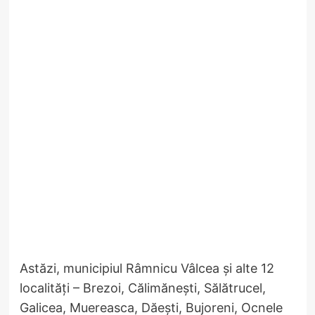
Astăzi, municipiul Râmnicu Vâlcea și alte 12
localități – Brezoi, Călimănești, Sălătrucel,
Galicea, Muereasca, Dăești, Bujoreni, Ocnele