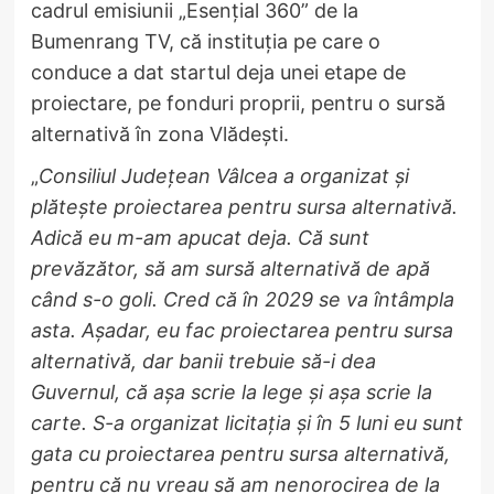
cadrul emisiunii „Esențial 360” de la
Bumenrang TV, că instituția pe care o
conduce a dat startul deja unei etape de
proiectare, pe fonduri proprii, pentru o sursă
alternativă în zona Vlădești.
„
Consiliul Județean Vâlcea a organizat și
plătește proiectarea pentru sursa alternativă.
Adică eu m-am apucat deja. Că sunt
prevăzător, să am sursă alternativă de apă
când s-o goli. Cred că în 2029 se va întâmpla
asta. Așadar, eu fac proiectarea pentru sursa
alternativă, dar banii trebuie să-i dea
Guvernul, că așa scrie la lege și așa scrie la
carte. S-a organizat licitația și în 5 luni eu sunt
gata cu proiectarea pentru sursa alternativă,
pentru că nu vreau să am nenorocirea de la