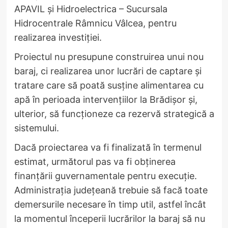
APAVIL și Hidroelectrica – Sucursala
Hidrocentrale Râmnicu Vâlcea, pentru
realizarea investiției.
Proiectul nu presupune construirea unui nou
baraj, ci realizarea unor lucrări de captare și
tratare care să poată susține alimentarea cu
apă în perioada intervențiilor la Brădișor și,
ulterior, să funcționeze ca rezervă strategică a
sistemului.
Dacă proiectarea va fi finalizată în termenul
estimat, următorul pas va fi obținerea
finanțării guvernamentale pentru execuție.
Administrația județeană trebuie să facă toate
demersurile necesare în timp util, astfel încât
la momentul începerii lucrărilor la baraj să nu