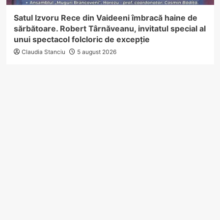
Satul Izvoru Rece din Vaideeni îmbracă haine de
sărbătoare. Robert Târnăveanu, invitatul special al
unui spectacol folcloric de excepție
Claudia Stanciu
5 august 2026