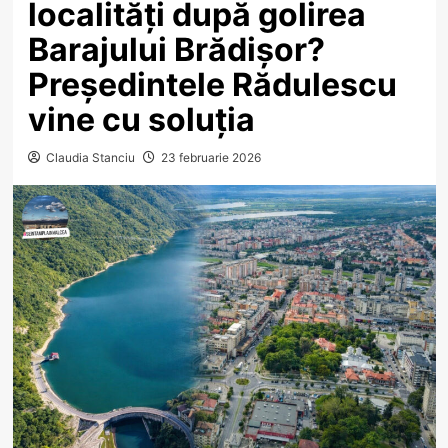
localități după golirea
Barajului Brădișor?
Președintele Rădulescu
vine cu soluția
Claudia Stanciu
23 februarie 2026