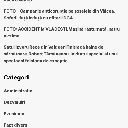
FOTO – Campanie anticorupție pe șoselele din Vâlcea.
Șoferii, față în față cu ofițerii DGA
FOTO: ACCIDENT la VLĂDEȘTI. Mașină răsturnată, patru
victime
Satul Izvoru Rece din Vaideeni îmbracă haine de
sărbătoare. Robert Târnăveanu, invitatul special al unui
spectacol folcloric de excepție
Categorii
Administratie
Dezvaluiri
Eveniment
Fapt divers