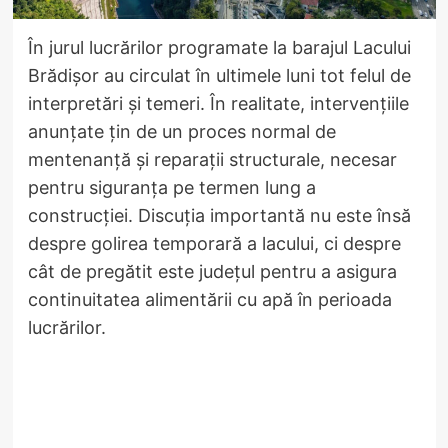
În jurul lucrărilor programate la barajul Lacului
Brădișor au circulat în ultimele luni tot felul de
interpretări și temeri. În realitate, intervențiile
anunțate țin de un proces normal de
mentenanță și reparații structurale, necesar
pentru siguranța pe termen lung a
construcției. Discuția importantă nu este însă
despre golirea temporară a lacului, ci despre
cât de pregătit este județul pentru a asigura
continuitatea alimentării cu apă în perioada
lucrărilor.