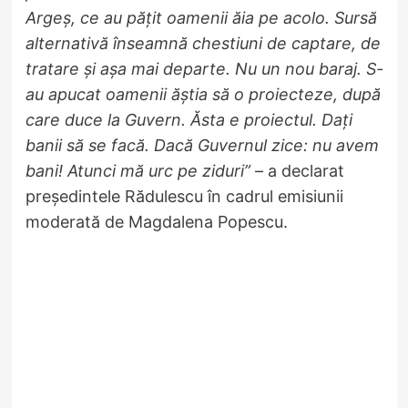
Argeș, ce au pățit oamenii ăia pe acolo. Sursă
alternativă înseamnă chestiuni de captare, de
tratare și așa mai departe. Nu un nou baraj. S-
au apucat oamenii ăștia să o proiecteze, după
care duce la Guvern. Ăsta e proiectul. Dați
banii să se facă. Dacă Guvernul zice: nu avem
bani! Atunci mă urc pe ziduri”
– a declarat
președintele Rădulescu în cadrul emisiunii
moderată de Magdalena Popescu.